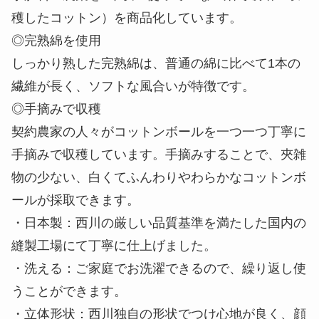
・西川コットン：「西川コットンファーム」で栽培
された化学肥料・農薬不使用のオーガニックコット