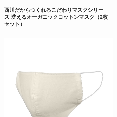
れるこだわりマスク肌に優しい」は、摩擦係数が小
さく、特に“敏感肌”や“乾燥肌”の方におすすめのア
イテムです。
・日本製：西川の厳しい品質基準を満たした国内の
縫製工場にて丁寧に仕上げました。
・洗える：ご家庭でお洗濯できるので、繰り返し使
えます。
・立体形状：西川独自の形状でつけ心地が良く、顔
のラインにすっきりフィットします。
・耳紐長さ調節：耳紐はご自分に合った長さに結ん
で調節できます。
西川だからつくれるこだわりマスクシリー