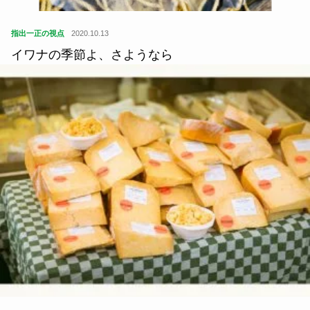
この記事が気に入ったら
いいね または フォローしてね！
Follow Me
よかったらシェアしてね
関連記事