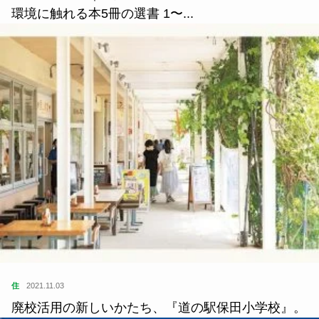
住
2021.01.12
デジタル後進国日本で進むデジタル格差、リーダー
の姿勢が格差を生む