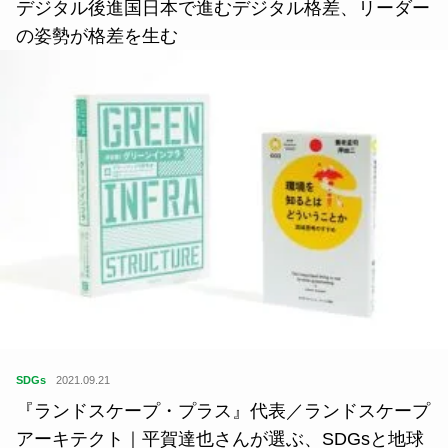
SDGs
2021.04.20
日蘭の食事情の背景に見えるコト