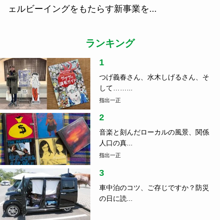
住
2021.11.03
廃校活用の新しいかたち、『道の駅保田小学校』。