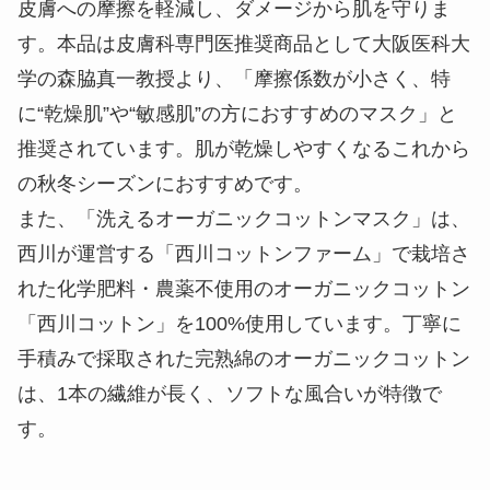
皮膚への摩擦を軽減し、ダメージから肌を守りま
す。本品は皮膚科専門医推奨商品として大阪医科大
学の森脇真一教授より、「摩擦係数が小さく、特
に“乾燥肌”や“敏感肌”の方におすすめのマスク」と
推奨されています。肌が乾燥しやすくなるこれから
の秋冬シーズンにおすすめです。
また、「洗えるオーガニックコットンマスク」は、
西川が運営する「西川コットンファーム」で栽培さ
れた化学肥料・農薬不使用のオーガニックコットン
「西川コットン」を100%使用しています。丁寧に
手積みで採取された完熟綿のオーガニックコットン
は、1本の繊維が長く、ソフトな風合いが特徴で
す。