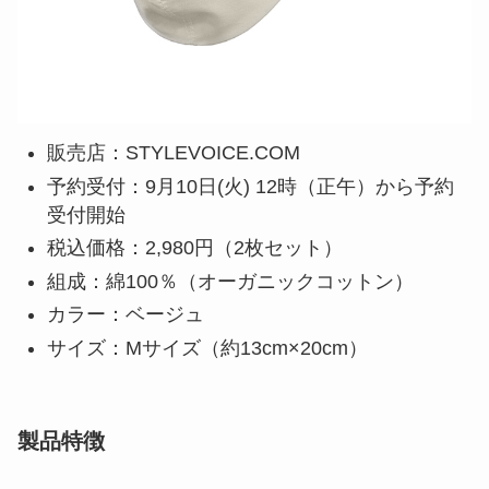
ズ 洗えるオーガニックコットンマスク（2枚
セット）