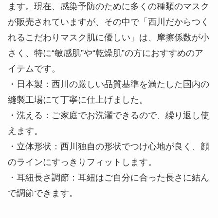
・お肌に優しい：保湿力に優れた天然成分の“スク
ワラン”を配合した繊維を使用。やわらかな生地
で、摩擦ダメージから肌を守ります。
皮膚科専門医推奨商品
皮膚科専門医大阪医科大学 森脇真一教授
いわゆる“敏感肌”、“乾燥肌”の方の皮膚は様々な刺
激に敏感であるため、日常生活においても皮膚への
摩擦が起きにくい状態を保つことが重要です。すな
わち、日頃から皮膚への摩擦を軽減することを意識
することで皮膚へのダメージを軽減することができ
ます。現在、感染予防のために多くの種類のマスク
が販売されていますが、その中で「西川だからつく