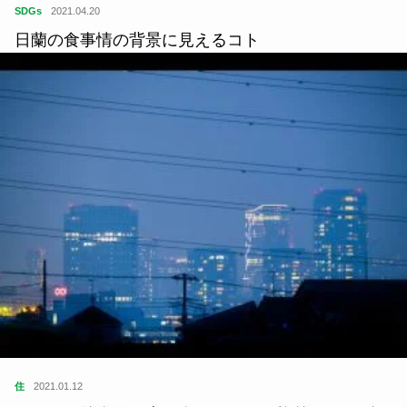
指出一正の視点
2020.10.13
イワナの季節よ、さようなら