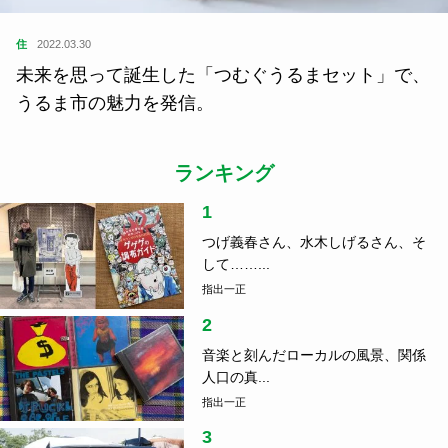
住
2022.03.30
未来を思って誕生した「つむぐうるまセット」で、
うるま市の魅力を発信。
ランキング
1
つげ義春さん、水木しげるさん、そ
して……...
指出一正
2
音楽と刻んだローカルの風景、関係
人口の真...
指出一正
3