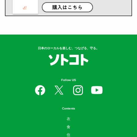
日本のローカルを楽しむ、つなげる、守る。
Follow US
Contents
衣
食
住