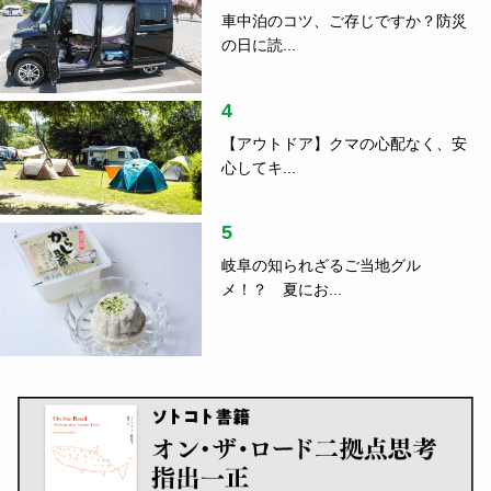
車中泊のコツ、ご存じですか？防災
の日に読...
4
【アウトドア】クマの心配なく、安
心してキ...
5
岐阜の知られざるご当地グル
メ！？ 夏にお...