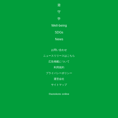
遊
守
学
Well-being
SDGs
News
お問い合わせ
ニュースリリースはこちら
広告掲載について
利用規約
プライバシーポリシー
運営会社
サイトマップ
©
sotokoto online