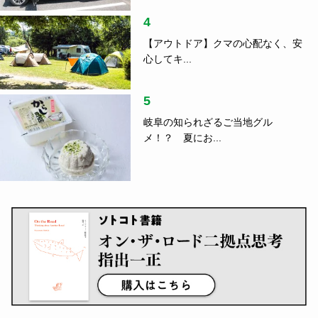
4
【アウトドア】クマの心配なく、安
心してキ...
5
岐阜の知られざるご当地グル
メ！？ 夏にお...