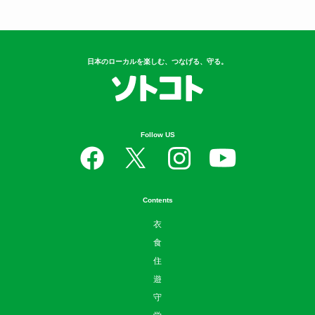
日本のローカルを楽しむ、つなげる、守る。
Follow US
Contents
衣
食
住
遊
守