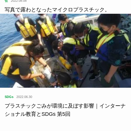
住
2022.08.08
写真で露わとなったマイクロプラスチック。
SDGs
2022.06.30
プラスチックごみが環境に及ぼす影響｜インターナ
ショナル教育とSDGs 第5回