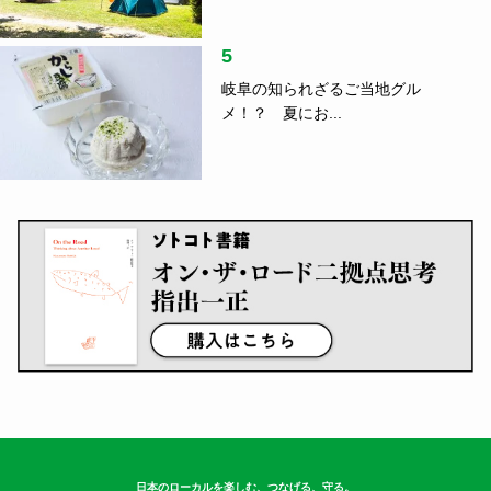
5
岐阜の知られざるご当地グル
メ！？ 夏にお...
日本のローカルを楽しむ、つなげる、守る。