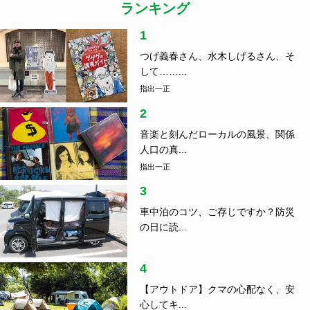
ランキング
1
つげ義春さん、水木しげるさん、そ
して……...
指出一正
2
音楽と刻んだローカルの風景、関係
人口の真...
指出一正
3
車中泊のコツ、ご存じですか？防災
の日に読...
4
【アウトドア】クマの心配なく、安
心してキ...