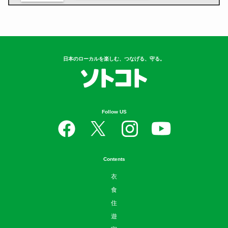
日本のローカルを楽しむ、つなげる、守る。
Follow US
Contents
衣
食
住
遊