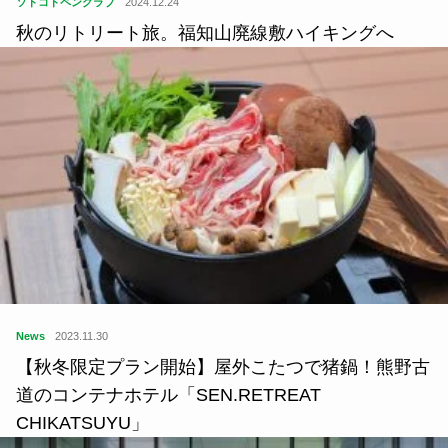
ソトコトペンクラブ
2024.12.24
秋のリトリート旅。福知山廃線敷ハイキングへ
News
2023.11.30
【秋冬限定プラン開始】屋外こたつで猪鍋！熊野古
道のコンテナホテル「SEN.RETREAT
CHIKATSUYU」