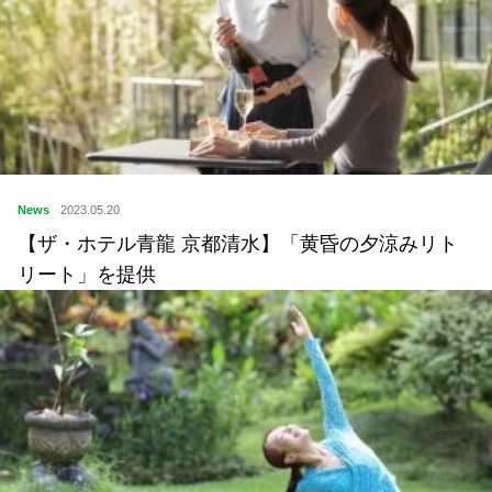
News
2023.05.20
【ザ・ホテル青龍 京都清水】「黄昏の夕涼みリト
リート」を提供