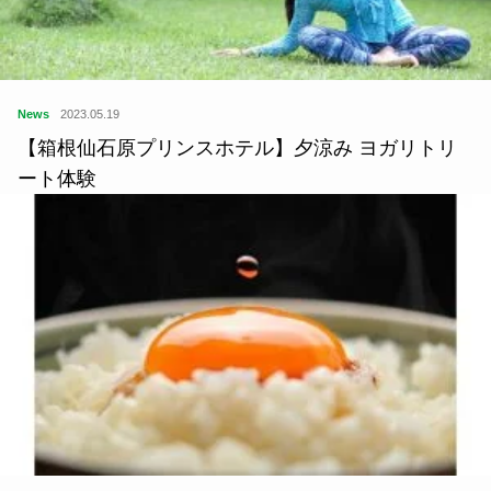
News
2023.05.19
【箱根仙石原プリンスホテル】夕涼み ヨガリトリ
ート体験