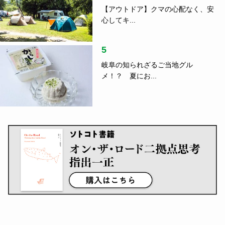
【アウトドア】クマの心配なく、安
心してキ...
5
岐阜の知られざるご当地グル
メ！？ 夏にお...