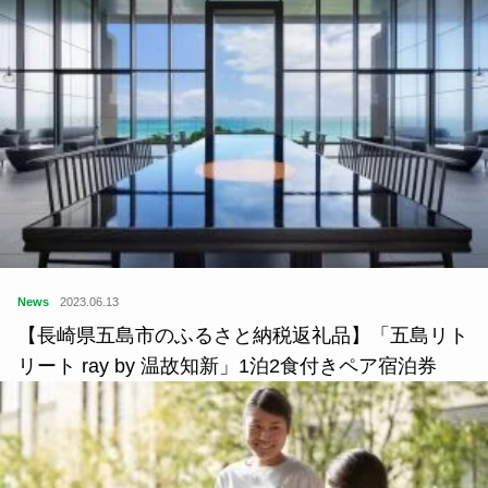
News
2023.06.13
【長崎県五島市のふるさと納税返礼品】「五島リト
リート ray by 温故知新」1泊2食付きペア宿泊券