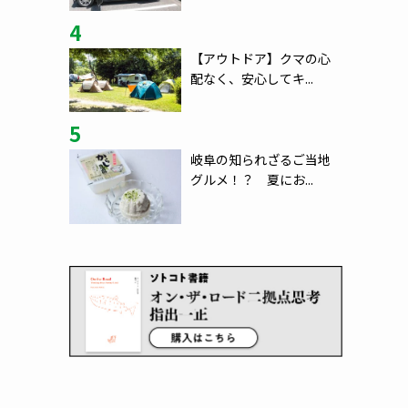
4
【アウトドア】クマの心
配なく、安心してキ...
5
岐阜の知られざるご当地
グルメ！？ 夏にお...