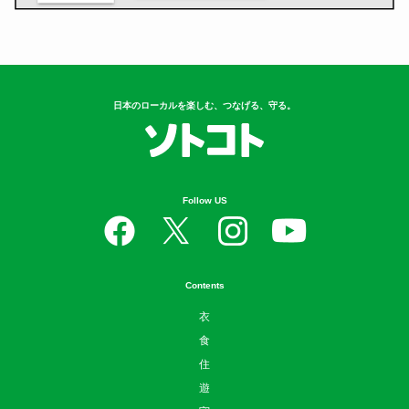
日本のローカルを楽しむ、つなげる、守る。
Follow US
Contents
衣
食
住
遊