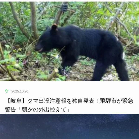
守
2025.10.20
【岐阜】クマ出没注意報を独自発表！飛騨市が緊急
警告「朝夕の外出控えて」