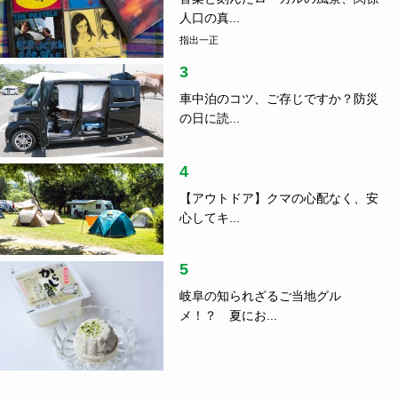
人口の真...
指出一正
3
車中泊のコツ、ご存じですか？防災
の日に読...
4
【アウトドア】クマの心配なく、安
心してキ...
5
岐阜の知られざるご当地グル
メ！？ 夏にお...