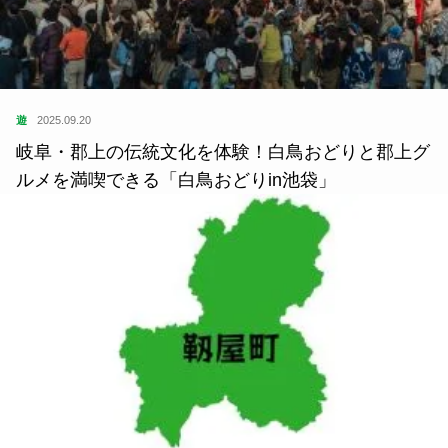
遊
2025.09.20
岐阜・郡上の伝統文化を体験！白鳥おどりと郡上グ
ルメを満喫できる「白鳥おどりin池袋」