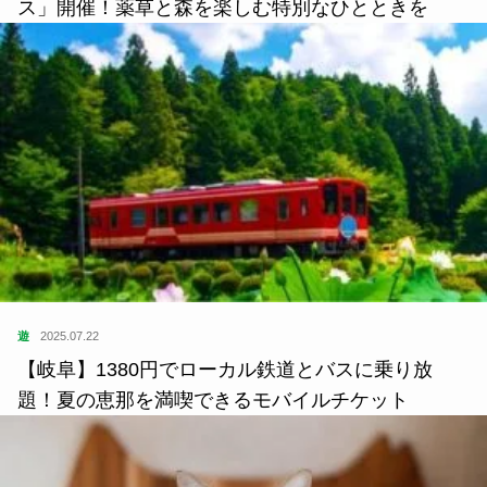
ス」開催！薬草と森を楽しむ特別なひとときを
遊
2025.07.22
【岐阜】1380円でローカル鉄道とバスに乗り放
題！夏の恵那を満喫できるモバイルチケット