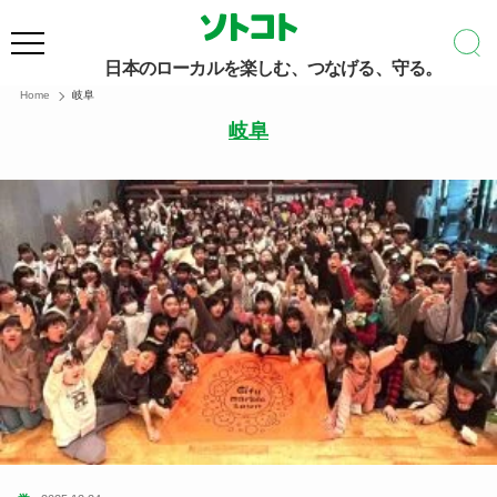
日本のローカルを楽しむ、つなげる、守る。
Home
岐阜
岐阜