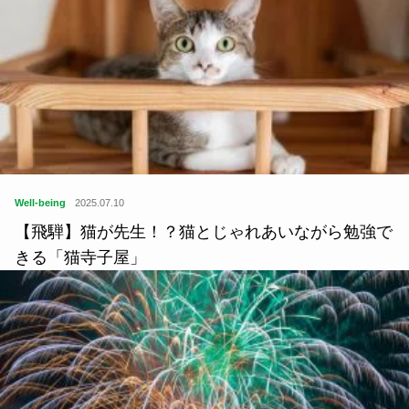
Well-being
2025.07.10
【飛騨】猫が先生！？猫とじゃれあいながら勉強で
きる「猫寺子屋」