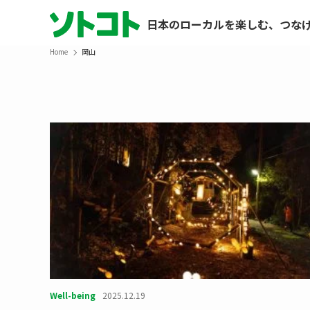
日本のローカルを楽しむ、つな
Home
岡山
Well-being
2025.12.19