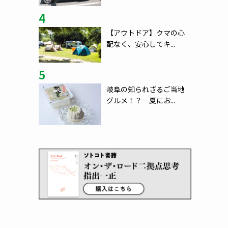
4
【アウトドア】クマの心
配なく、安心してキ...
5
岐阜の知られざるご当地
グルメ！？ 夏にお...