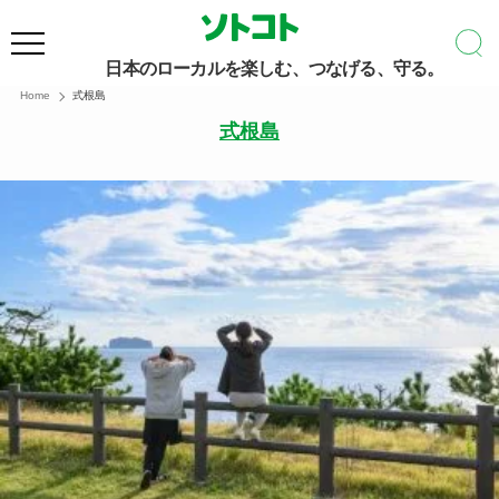
日本のローカルを楽しむ、つなげる、守る。
Home
式根島
式根島