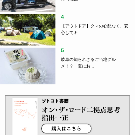
4
【アウトドア】クマの心配なく、安
心してキ...
5
岐阜の知られざるご当地グル
メ！？ 夏にお...