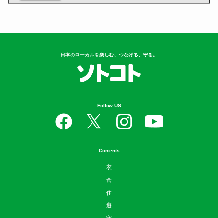
日本のローカルを楽しむ、つなげる、守る。
Follow US
Contents
衣
食
住
遊