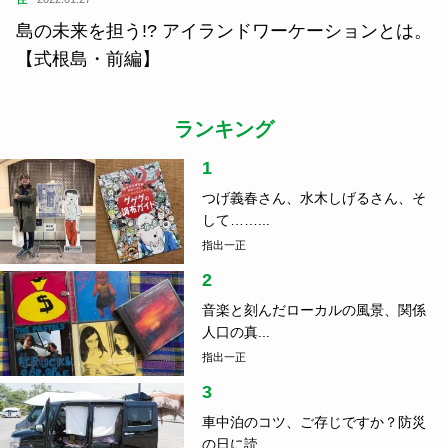
島の未来を担う!? アイランドワーケーションとは。
【式根島・前編】
ランキング
1
つげ義春さん、水木しげるさん、そ
して……...
指出一正
2
音楽と刻んだローカルの風景、関係
人口の真...
指出一正
3
車中泊のコツ、ご存じですか？防災
の日に読...