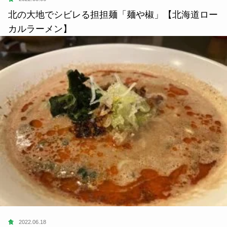
北の大地でシビレる担担麺「麺や椒」【北海道ロー
カルラーメン】
食
2022.06.18