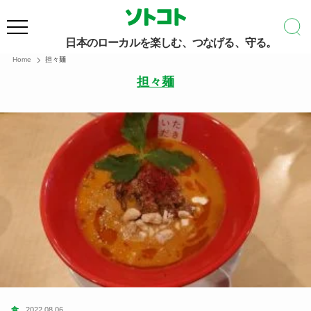
日本のローカルを楽しむ、つなげる、守る。
Home
担々麺
担々麺
食
2022.08.06