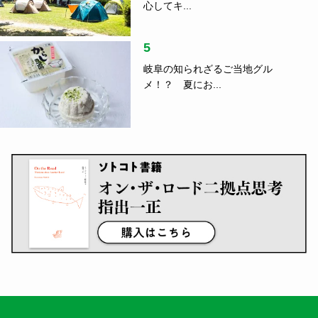
心してキ...
5
岐阜の知られざるご当地グル
メ！？ 夏にお...