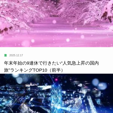
遊
2025.12.17
年末年始の9連休で行きたい“人気急上昇の国内
旅”ランキングTOP10（前半）