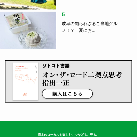
5
岐阜の知られざるご当地グル
メ！？ 夏にお...
日本のローカルを楽しむ、つなげる、守る。