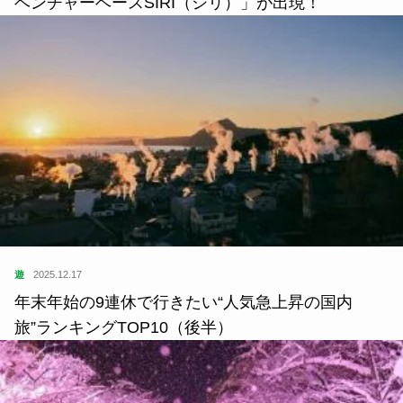
ベンチャーベースSIRI（シリ）」が出現！
遊
2025.12.17
年末年始の9連休で行きたい“人気急上昇の国内
旅”ランキングTOP10（後半）