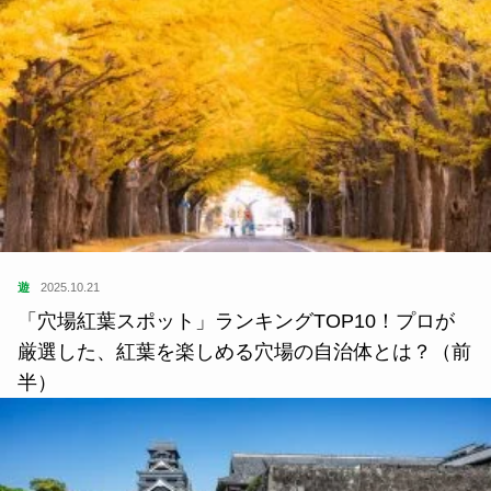
遊
2025.10.21
「穴場紅葉スポット」ランキングTOP10！プロが
厳選した、紅葉を楽しめる穴場の自治体とは？（前
半）