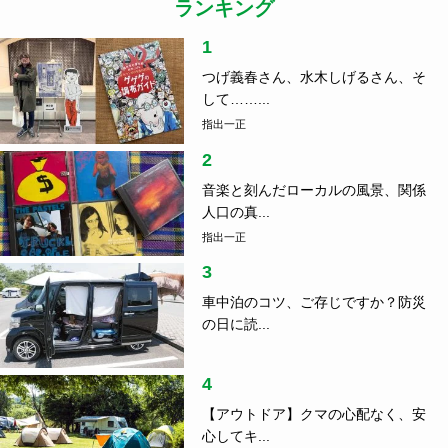
ランキング
1
つげ義春さん、水木しげるさん、そ
して……...
指出一正
2
音楽と刻んだローカルの風景、関係
人口の真...
指出一正
3
車中泊のコツ、ご存じですか？防災
の日に読...
4
【アウトドア】クマの心配なく、安
心してキ...