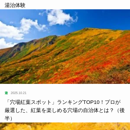
湯治体験
遊
2025.10.21
「穴場紅葉スポット」ランキングTOP10！プロが
厳選した、紅葉を楽しめる穴場の自治体とは？（後
半）