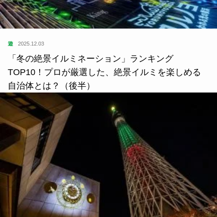
遊
2025.12.03
「冬の絶景イルミネーション」ランキング
TOP10！プロが厳選した、絶景イルミを楽しめる
自治体とは？（後半）