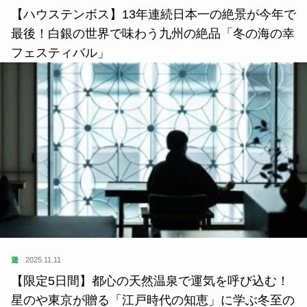
【ハウステンボス】13年連続日本一の絶景が今年で
最後！白銀の世界で味わう九州の絶品「冬の海の幸
フェスティバル」
遊
2025.11.11
【限定5日間】都心の天然温泉で運気を呼び込む！
星のや東京が贈る「江戸時代の知恵」に学ぶ冬至の