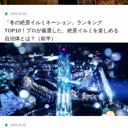
遊
2025.12.03
「冬の絶景イルミネーション」ランキング
TOP10！プロが厳選した、絶景イルミを楽しめる
自治体とは？（前半）
遊
2025.11.18