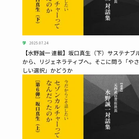
学
2025.07.24
【水野誠一 連載】坂口真生（下）サステナブ
から、リジェネラティブへ。そこに問う「や
しい選択」かどうか