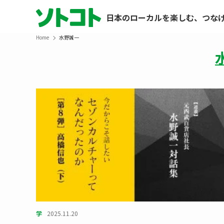
日本のローカルを楽しむ、つな
Home
水野誠一
学
2025.11.20