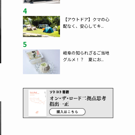
4
【アウトドア】クマの心
配なく、安心してキ...
5
岐阜の知られざるご当地
グルメ！？ 夏にお...