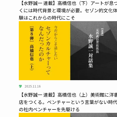
【水野誠一 連載】高橋信也（下）アートが息
くには時代背景と環境が必要。セゾン的文化
験はこれからの時代にこそ
学
2025.11.16
【水野誠一 連載】高橋信也（上）美術館に洋
店をつくる。ベンチャーという言葉がない時
の社内ベンチャーを先駆ける