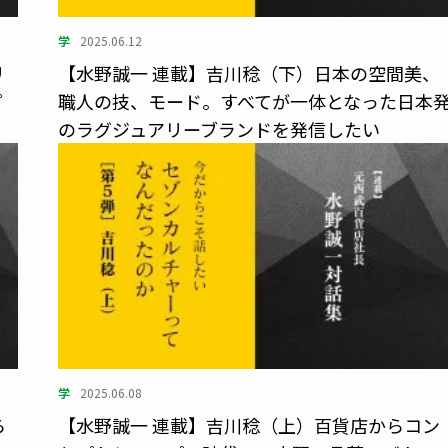
学
2025.06.12
リ
【水野誠一 連載】吉川稔（下）日本の空間美、
プ
職人の技、モード。すべてが一体となった日本
のラグジュアリーブランドを発信したい
学
2025.06.08
ら
【水野誠一 連載】吉川稔（上）百貨店からコン