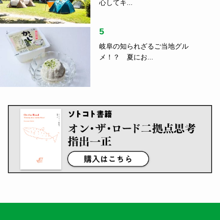
心してキ...
5
岐阜の知られざるご当地グル
メ！？ 夏にお...