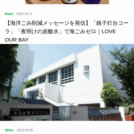
News
2023.04.11
【海洋ごみ削減メッセージを発信】「銚子灯台コー
ラ」「夜明けの炭酸水」で海ごみゼロ｜LOVE
OUR BAY
SDGs
2022.08.09