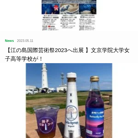
News
2023.05.11
【江の島国際芸術祭2023へ出展 】文京学院大学女
子高等学校が！