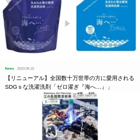
News
2023.06.10
【リニューアル】全国数十万世帯の方に愛用される
SDGｓな洗濯洗剤「ゼロ濯ぎ『海へ…』」