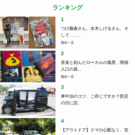
ランキング
1
つげ義春さん、水木しげるさん、そ
して……...
指出一正
2
音楽と刻んだローカルの風景、関係
人口の真...
指出一正
3
車中泊のコツ、ご存じですか？防災
の日に読...
4
【アウトドア】クマの心配なく、安