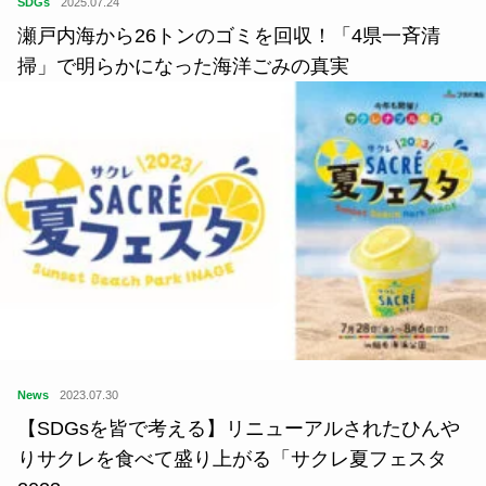
SDGs
2025.07.24
瀬戸内海から26トンのゴミを回収！「4県一斉清
掃」で明らかになった海洋ごみの真実
News
2023.07.30
【SDGsを皆で考える】リニューアルされたひんや
りサクレを食べて盛り上がる「サクレ夏フェスタ