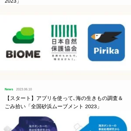
2023」
News
2023.06.10
【スタート】アプリを使って､海の生きもの調査＆
ごみ拾い「全国砂浜ムーブメント 2023」