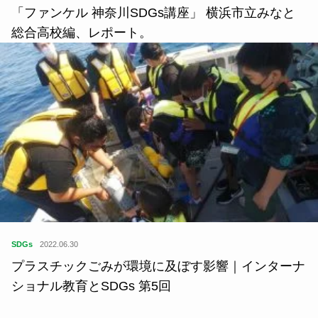
「ファンケル 神奈川SDGs講座」 横浜市立みなと
総合高校編、レポート。
SDGs
2022.06.30
プラスチックごみが環境に及ぼす影響｜インターナ
ショナル教育とSDGs 第5回