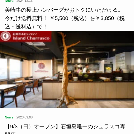
News
2024.12.13
美崎牛の極上ハンバーグがおトクにいただける。
今だけ送料無料！ ￥5,500（税込）を￥3,850（税
込・送料込）で！
News
2023.09.08
【9/3（日）オープン】石垣島唯一のシュラスコ専