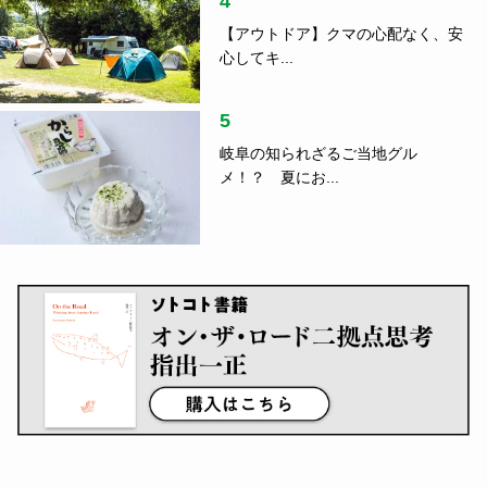
4
【アウトドア】クマの心配なく、安
心してキ...
5
岐阜の知られざるご当地グル
メ！？ 夏にお...