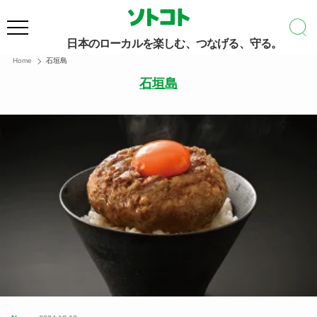
日本のローカルを楽しむ、つなげる、守る。
Home
石垣島
石垣島