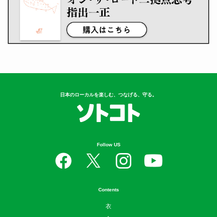
日本のローカルを楽しむ、つなげる、守る。
Follow US
Contents
衣