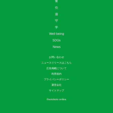
食
住
遊
守
学
Well-being
SDGs
News
お問い合わせ
ニュースリリースはこちら
広告掲載について
利用規約
プライバシーポリシー
運営会社
サイトマップ
©
sotokoto online