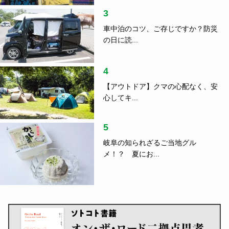
3
車中泊のコツ、ご存じですか？防災
の日に読...
4
【アウトドア】クマの心配なく、安
心してキ...
5
岐阜の知られざるご当地グル
メ！？ 夏にお...