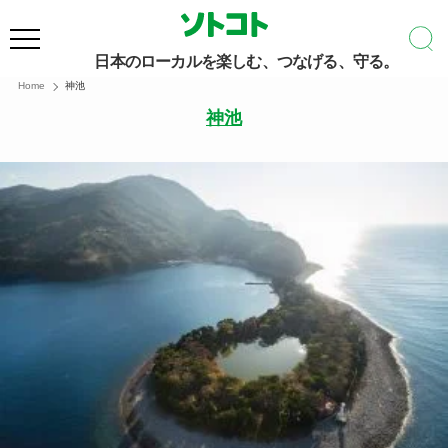
日本のローカルを楽しむ、つなげる、守る。
Home
神池
神池