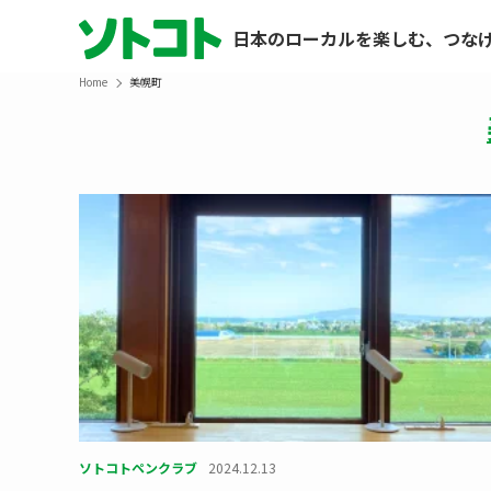
日本のローカルを楽しむ、つな
Home
美幌町
ソトコトペンクラブ
2024.12.13