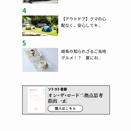
4
【アウトドア】クマの心
配なく、安心してキ...
5
岐阜の知られざるご当地
グルメ！？ 夏にお...