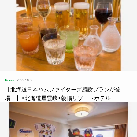
News
2022.10.06
【北海道日本ハムファイターズ感謝プランが登
場！】<北海道層雲峡>朝陽リゾートホテル