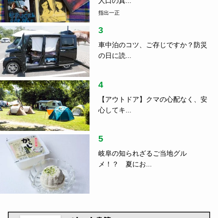
人口の真...
指出一正
3
車中泊のコツ、ご存じですか？防災
の日に読...
4
【アウトドア】クマの心配なく、安
心してキ...
5
岐阜の知られざるご当地グル
メ！？ 夏にお...