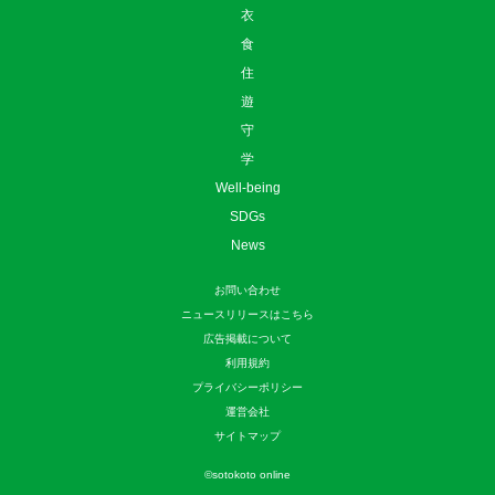
衣
食
住
遊
守
学
Well-being
SDGs
News
お問い合わせ
ニュースリリースはこちら
広告掲載について
利用規約
プライバシーポリシー
運営会社
サイトマップ
©
sotokoto online