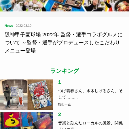
News
2022.03.10
阪神甲子園球場 2022年 監督・選手コラボグルメに
ついて ～監督・選手がプロデュースしたこだわり
メニュー登場
ランキング
1
つげ義春さん、水木しげるさん、そ
して……...
指出一正
2
音楽と刻んだローカルの風景、関係