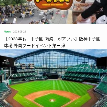
News
2023.05.26
【2023年も「甲子園 肉祭」がアツい】阪神甲子園
球場 外周フードイベント第三弾