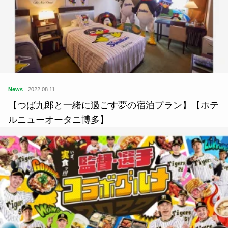
News
2022.08.11
【つば九郎と一緒に過ごす夢の宿泊プラン】【ホテ
ルニューオータニ博多】