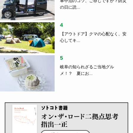
車中泊のコツ、ご存じですか？防災
の日に読...
4
【アウトドア】クマの心配なく、安
心してキ...
5
岐阜の知られざるご当地グル
メ！？ 夏にお...