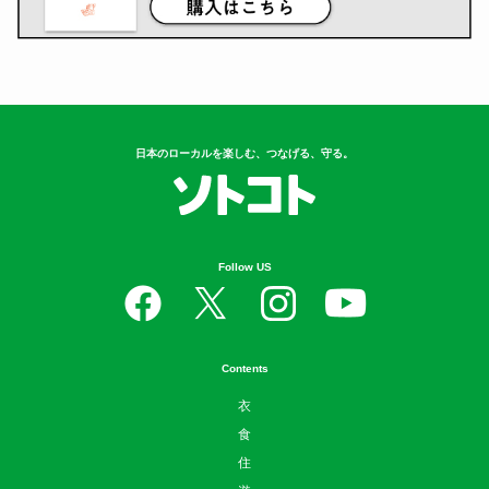
日本のローカルを楽しむ、つなげる、守る。
Follow US
Contents
衣
食
住