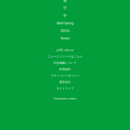
遊
守
学
Well-being
SDGs
News
お問い合わせ
ニュースリリースはこちら
広告掲載について
利用規約
プライバシーポリシー
運営会社
サイトマップ
©
sotokoto online