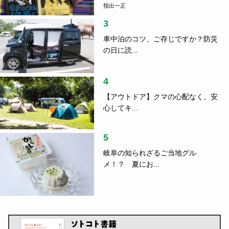
指出一正
3
車中泊のコツ、ご存じですか？防災
の日に読...
4
【アウトドア】クマの心配なく、安
心してキ...
5
岐阜の知られざるご当地グル
メ！？ 夏にお...