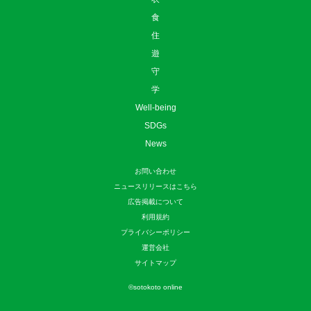
食
住
遊
守
学
Well-being
SDGs
News
お問い合わせ
ニュースリリースはこちら
広告掲載について
利用規約
プライバシーポリシー
運営会社
サイトマップ
©
sotokoto online