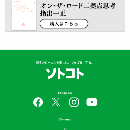
日本のローカルを楽しむ、つなげる、守る。
Follow US
Contents
衣