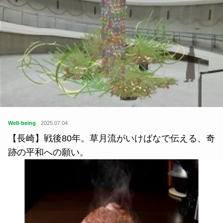
Well-being
2025.07.04
【長崎】戦後80年。草月流がいけばなで伝える、奇
跡の平和への願い。