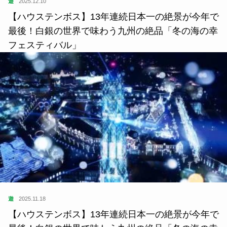
遊
2025.12.10
【ハウステンボス】13年連続日本一の絶景が今年で
最後！白銀の世界で味わう九州の絶品「冬の海の幸
フェスティバル」
遊
2025.11.18
【ハウステンボス】13年連続日本一の絶景が今年で