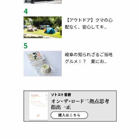
4
【アウトドア】クマの心
配なく、安心してキ...
5
岐阜の知られざるご当地
グルメ！？ 夏にお...