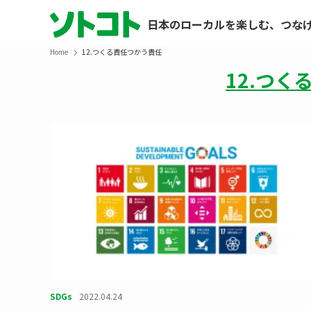
日本のローカルを楽しむ、つな
Home
12.つくる責任つかう責任
12.つ
SDGs
2022.04.24