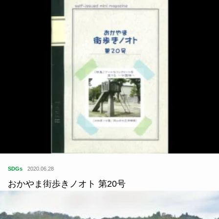
SDGs
2020.06.28
おかやま街歩きノオト 第20号