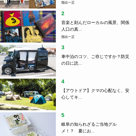
指出一正
2
音楽と刻んだローカルの風景、関係
人口の真...
指出一正
3
車中泊のコツ、ご存じですか？防災
の日に読...
4
【アウトドア】クマの心配なく、安
心してキ...
5
岐阜の知られざるご当地グル
メ！？ 夏にお...