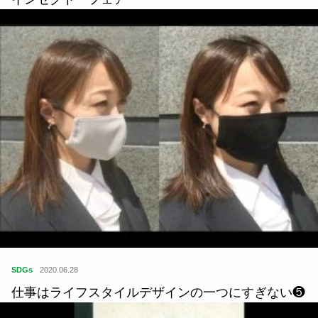
SDGs
2020.06.28
仕事はライフスタイルデザインの一つにすぎない❺