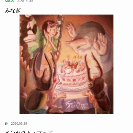
SDGs
2020.06.30
みなぎ
住
2020.06.29
インセクト・フェア