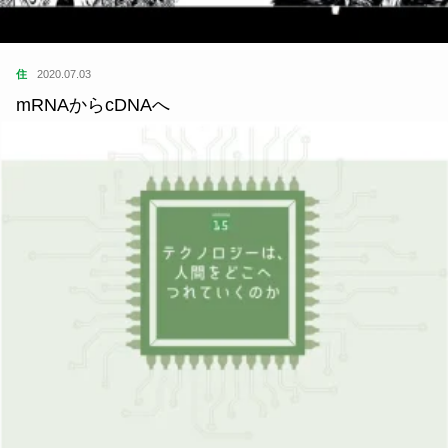
住
2020.07.03
mRNAからcDNAへ