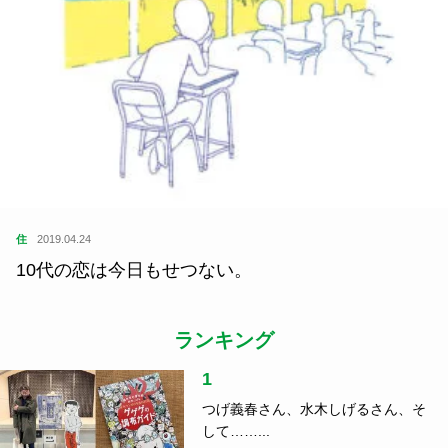
住
2019.04.24
10代の恋は今日もせつない。
ランキング
1
つげ義春さん、水木しげるさん、そ
して……...