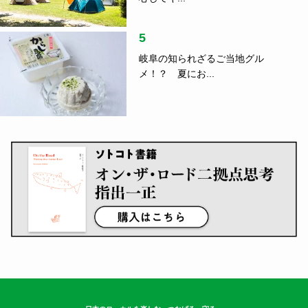
5
岐阜の知られざるご当地グル
メ！？ 夏にお...