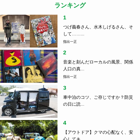
ランキング
1
つげ義春さん、水木しげるさん、そ
して……...
指出一正
2
音楽と刻んだローカルの風景、関係
人口の真...
指出一正
3
車中泊のコツ、ご存じですか？防災
の日に読...
4
【アウトドア】クマの心配なく、安
心してキ...