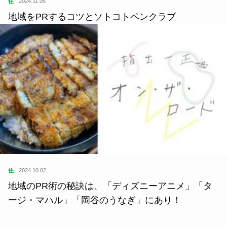
住
2024.11.05
地域をPRするコツとソトコトペンクラブ
住
2024.10.02
地域のPR術の秘訣は、「ディズニーアニメ」「タ
ージ・マハル」「岡谷のうなぎ」にあり！