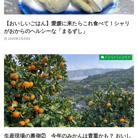
【おいしいごはん】愛媛に来たらこれ食べて！シャリ
がおからのヘルシーな「まるずし」
2025年1月25日
ソトコトペンクラブ
生産現場の裏側② 今年のみかんは貴重かも？ おいし