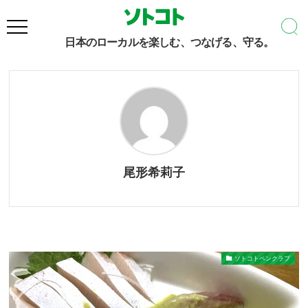
尾形希莉子
– Author –
日本のローカルを楽しむ、つなげる、守る。
尾形希莉子
ソトコトペンクラブ