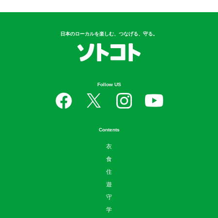
日本のローカルを楽しむ、つなげる、守る。
Follow US
Contents
衣
食
住
遊
守
学