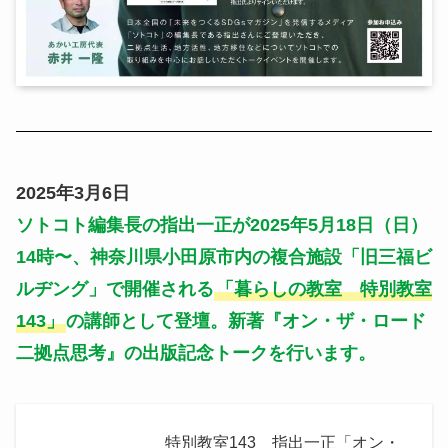
2025年3月6日
ソトコト編集長の指出一正が2025年5月18日（日）
14時〜、神奈川県小田原市内の複合施設「旧
三福
ビ
ルヂング」で開催される
「暮らしの教室 特別教室
143」
の講師として登壇。新著『オン・ザ・ロード
二拠点思考』の出版記念トークを行います。
特別教室143 指出一正「オン・