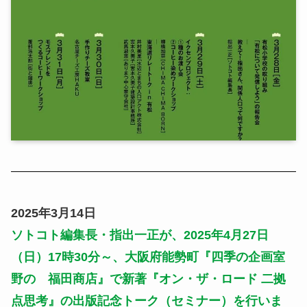
2025年3月14日
ソトコト編集長・指出一正が、2025年4月27日
（日）17時30分～、大阪府能勢町『四季の企画室
野の 福田商店』で新著『オン・ザ・ロード 二拠
点思考』の出版記念トーク（セミナー）を行いま