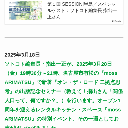
第１回 SESSION!半島／スペシャ
ルゲスト：ソトコト編集長 指出一
正さん
Peatix
2025年3月18日
ソトコト編集長・指出一正が、2025年3月28日
（金）19時30分～21時、名古屋市有松の『moss
ARIMATSU』で新著『オン・ザ・ロード 二拠点思
考』の出版記念セミナー（教えて！指出さん「関係
人口って、何ですか？」）を行います。オープン1
周年を迎えるレンタルキッチン・スペース『moss
ARIMATSU』の特別イベント、その一環としてお
声がけいただきました。