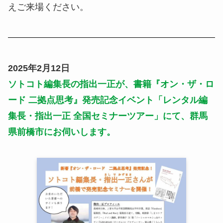
えご来場ください。
2025年2月12日
ソトコト編集長の指出一正が、書籍『オン・ザ・ロ
ード 二拠点思考』発売記念イベント「レンタル編
集長・指出一正 全国セミナーツアー」にて、群馬
県前橋市にお伺いします。