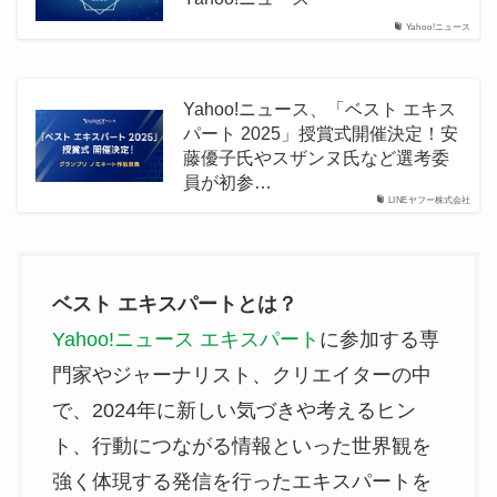
Yahoo!ニュース
Yahoo!ニュース、「ベスト エキス
パート 2025」授賞式開催決定！安
藤優子氏やスザンヌ氏など選考委
員が初参…
LINEヤフー株式会社
ベスト エキスパートとは？
Yahoo!ニュース エキスパート
に参加する専
門家やジャーナリスト、クリエイターの中
で、2024年に新しい気づきや考えるヒン
ト、行動につながる情報といった世界観を
強く体現する発信を行ったエキスパートを