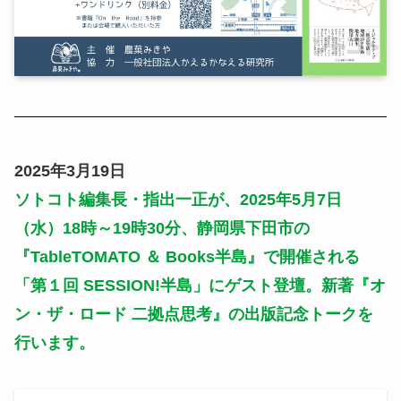
2025年3月19日
ソトコト編集長・指出一正が、2025年5月7日
（水）18時～19時30分、静岡県下田市の
『
TableTOMATO ＆ Books半島
』で開催される
「
第１回 SESSION!半島
」にゲスト登壇。
新著『オ
ン・ザ・ロード 二拠点思考』の出版記念トークを
行います。