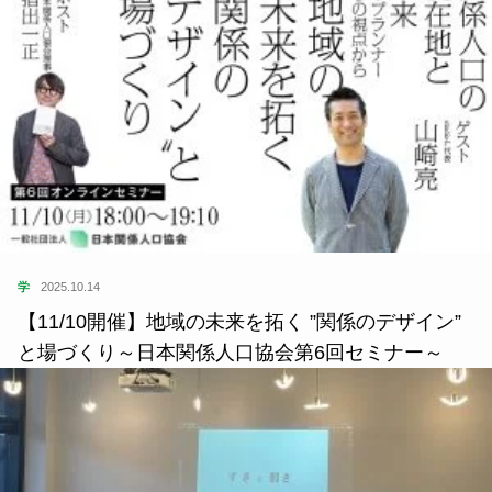
学
2025.10.14
【11/10開催】地域の未来を拓く ”関係のデザイン”
と場づくり～日本関係人口協会第6回セミナー～