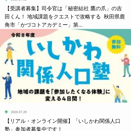
【受講者募集】司令官は「秘密結社 鷹の爪」の吉
田くん！ 地域課題をクエストで攻略する 秋田県鹿
角市「かづコトアカデミー」第...
学
2026.07.28
【リアル・オンライン開催】「いしかわ関係人口
塾」参加者募集中です！