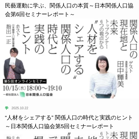
民藝運動に学ぶ、関係人口の本質～日本関係人口協
会第6回セミナーレポート～
学
2025.10.22
“人材をシェアする” 関係人口の時代と実践のヒント
～日本関係人口協会第5回セミナーレポート