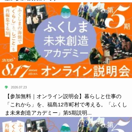
学
2026.07.23
【参加無料｜オンライン説明会】暮らしと仕事の
「これから」を、福島12市町村で考える。「ふくし
ま未来創造アカデミー」第5期説明...