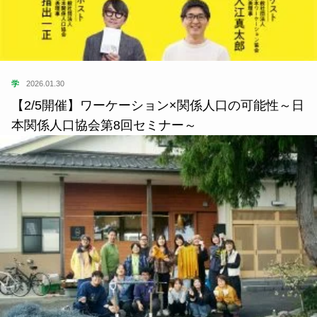
学
2026.01.30
【2/5開催】ワーケーション×関係人口の可能性～日
本関係人口協会第8回セミナー～