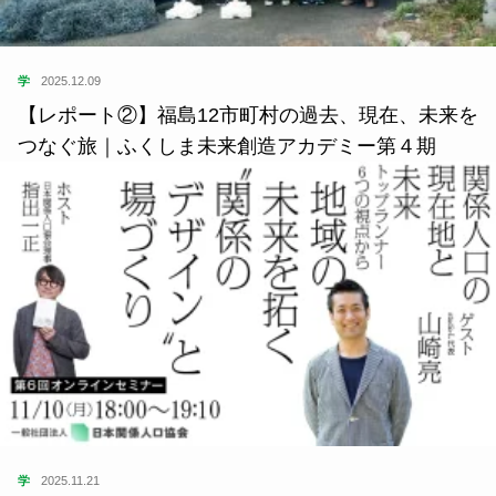
学
2025.12.09
【レポート②】福島12市町村の過去、現在、未来を
つなぐ旅｜ふくしま未来創造アカデミー第４期
学
2025.11.21