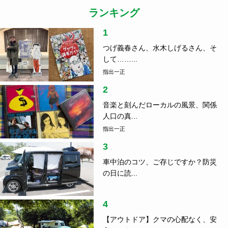
ランキング
1
つげ義春さん、水木しげるさん、そ
して……...
指出一正
2
音楽と刻んだローカルの風景、関係
人口の真...
指出一正
3
車中泊のコツ、ご存じですか？防災
の日に読...
4
【アウトドア】クマの心配なく、安