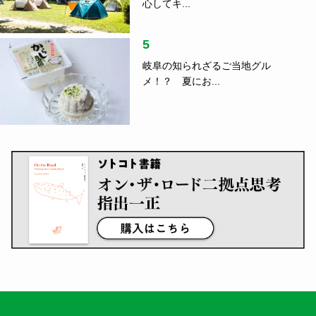
心してキ...
5
岐阜の知られざるご当地グル
メ！？ 夏にお...