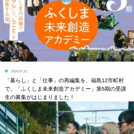
学
2026.07.22
「暮らし」と「仕事」の再編集を、福島12市町村
で。「ふくしま未来創造アカデミー」第5期の受講
生の募集がはじまりました！