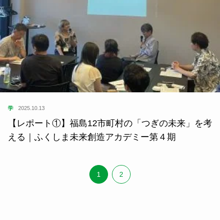
学
2025.10.13
【レポート①】福島12市町村の「つぎの未来」を考
える｜ふくしま未来創造アカデミー第４期
1
2