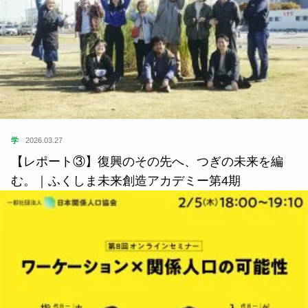
学
2026.03.27
【レポート③】復興のその先へ、つぎの未来を編
む。｜ふくしま未来創造アカデミー第4期