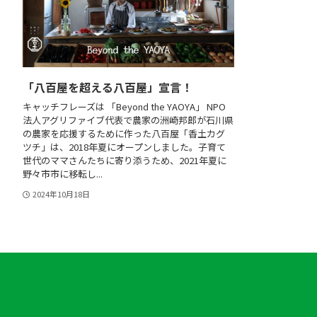
「八百屋を超える八百屋」宣言！
キャッチフレーズは 「Beyond the YAOYA」 NPO
法人アグリファイブ代表で農家の洲崎邦郎が石川県
の農家を応援するために作った八百屋「香土カグ
ツチ」は、2018年夏にオープンしました。子育て
世代のママさんたちに寄り添うため、2021年夏に
野々市市に移転し...
2024年10月18日