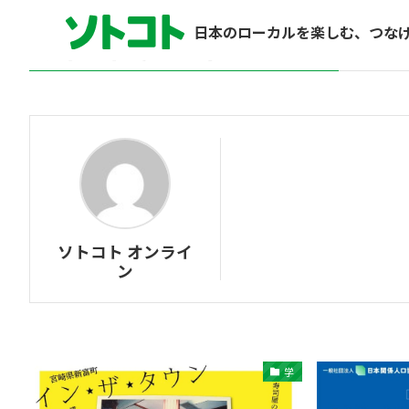
日本のローカルを楽しむ、つな
ソトコト オンライン
– Author –
ソトコト オンライ
ン
学