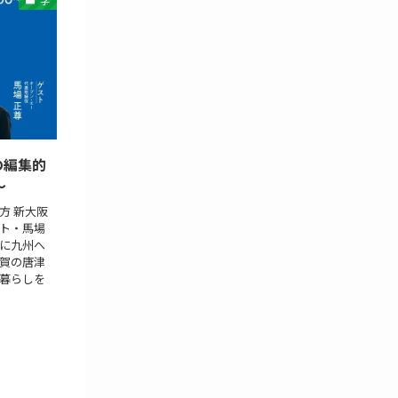
学
の編集的
〜
方 新大阪
ト・馬場
に九州へ
賀の唐津
暮らしを