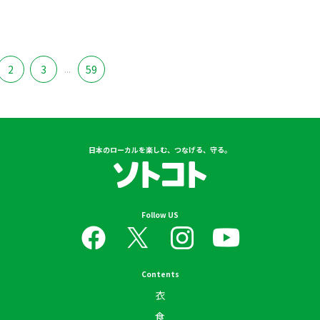
2
3
...
59
日本のローカルを楽しむ、つなげる、守る。
Follow US
Contents
衣
食