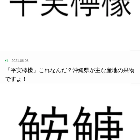
住
2021.06.08
「平実檸檬」これなんだ？沖縄県が主な産地の果物
ですよ！