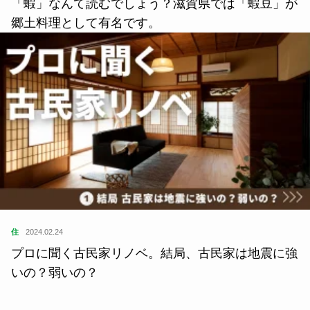
「蝦」なんて読むでしょう？滋賀県では「蝦豆」が
郷土料理として有名です。
住
2024.02.24
プロに聞く古民家リノベ。結局、古民家は地震に強
いの？弱いの？