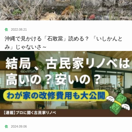
住
2022.08.21
沖縄で見かける「石敢當」読める？ 「いしかんと
み」じゃないさ～
住
2024.09.06