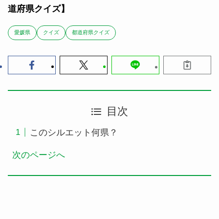
道府県クイズ】
愛媛県
クイズ
都道府県クイズ
目次
このシルエット何県？
次のページへ