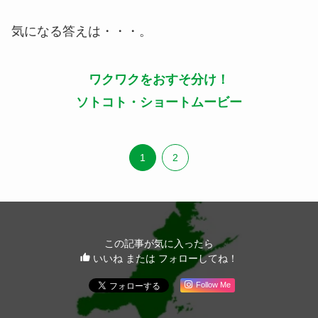
気になる答えは・・・。
ワクワクをおすそ分け！
ソトコト・ショートムービー
1
2
この記事が気に入ったら
いいね または フォローしてね！
Follow Me