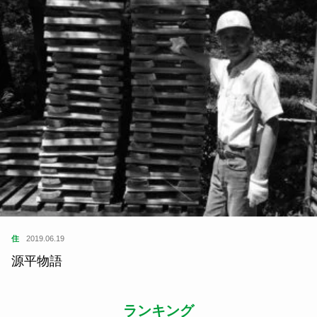
住
2019.06.19
源平物語
ランキング