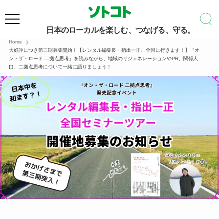
日本のローカルを楽しむ、つなげる、守る。
Home
大好評につき第三期募集開始！【レンタル編集長・指出一正、全国に行きます！】『オ
ン・ザ・ロード 二拠点思考』を読みながら、地域のリジェネレーションやPR、関係人
口、二拠点思考について一緒に語りましょう！