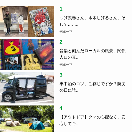
1
つげ義春さん、水木しげるさん、そ
して……...
指出一正
2
音楽と刻んだローカルの風景、関係
人口の真...
指出一正
3
車中泊のコツ、ご存じですか？防災
の日に読...
4
【アウトドア】クマの心配なく、安
心してキ...