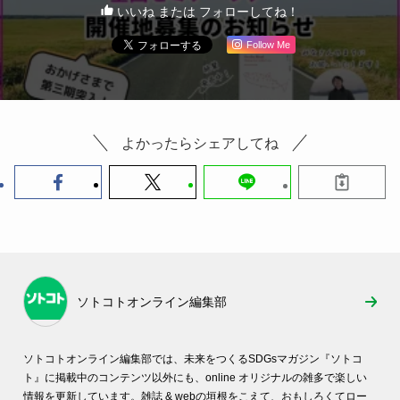
いいね または フォローしてね！
Follow Me
よかったらシェアしてね
ソトコトオンライン編集部
ソトコトオンライン編集部では、未来をつくるSDGsマガジン『ソトコ
ト』に掲載中のコンテンツ以外にも、online オリジナルの雑多で楽しい
情報を更新しています。雑誌 & webの垣根をこえて、おもしろくてロー