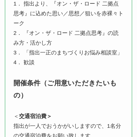
1． 指出より、『オン・ザ・ロード 二拠点
思考』に込めた思い／思想／狙いを赤裸々ト
ーク
2． 『オン・ザ・ロード 二拠点思考』の読
み方・活かし方
3． 「指出一正のまちづくりお悩み相談室」
4． 歓談
開催条件（ご用意いただきたいも
の）
＜
交通宿泊費＞
指出が一人でおうかがいしますので、1名分
の交通宿泊費をお願い致します。