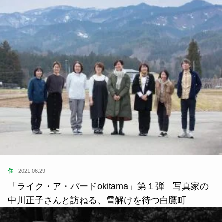
住
2021.06.29
「ライク・ア・バードokitama」第１弾 写真家の
中川正子さんと訪ねる、雪解けを待つ白鷹町