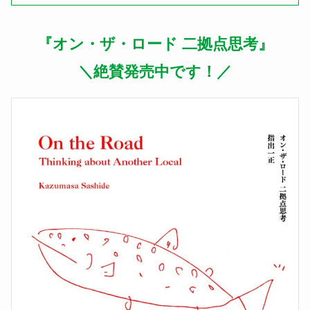
『オン・ザ・ロード 二拠点思考』
＼絶賛発売中です！／