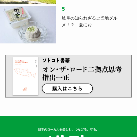
5
岐阜の知られざるご当地グル
メ！？ 夏にお...
日本のローカルを楽しむ、つなげる、守る。