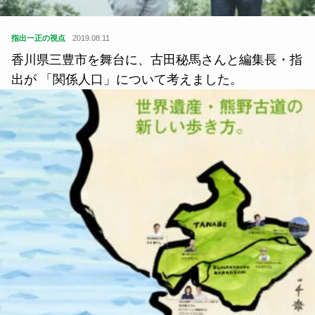
指出一正の視点
2019.08.11
香川県三豊市を舞台に、古田秘馬さんと編集長・指
出が 「関係人口」について考えました。