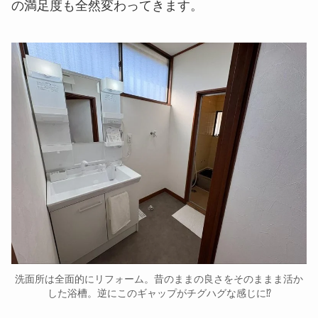
の満足度も全然変わってきます。
洗面所は全面的にリフォーム。昔のままの良さをそのままま活か
した浴槽。逆にこのギャップがチグハグな感じに⁉