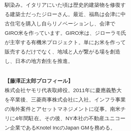
馴染み。イタリアにいた頃は歴史的建築物を修復す
る建築士だったジローさん。最近、福島は会津に中
古住宅を購入し自らリノベーションし、会津で
GIRO米を作っています。GIRO米は、ジローラモ氏
が主宰する有機米プロジェクト。単にお米を作って
販売するだけでなく、地域と人が繋がる場を創造
し、日本の地方創生を推進。
【藤澤正太郎プロフィール】
株式会社ヤモリ代表取締役。2011年に慶應義塾大
を卒業後、三菱商事株式会社に入社。インフラ事業
の海外案件とアセットマネジメントに従事。南米チ
リに4年間駐在。その後、NY本社の不動産ユニコー
ン企業であるKnotel IncのJapan GMを務める。