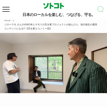
日本のローカルを楽しむ、つなげる、守る。
Home
ジローラモ さんのGIRO米とヤモリの空き家プロジェクトが組んだら、地方創生の最高
コンテンツになる!?【空き家エコノミー⑤】