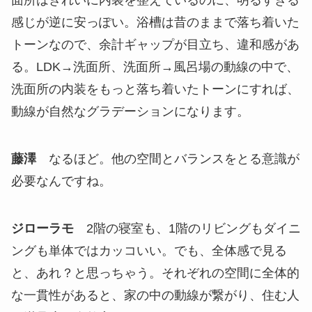
面所はきれいに内装を整えているのに、明るすぎる
感じが逆に安っぽい。浴槽は昔のままで落ち着いた
トーンなので、余計ギャップが目立ち、違和感があ
る。LDK→洗面所、洗面所→風呂場の動線の中で、
洗面所の内装をもっと落ち着いたトーンにすれば、
動線が自然なグラデーションになります。
藤澤
なるほど。他の空間とバランスをとる意識が
必要なんですね。
ジローラモ
2階の寝室も、1階のリビングもダイニ
ングも単体ではカッコいい。でも、全体感で見る
と、あれ？と思っちゃう。それぞれの空間に全体的
な一貫性があると、家の中の動線が繋がり、住む人