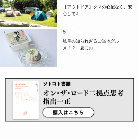
【アウトドア】クマの心配なく、安
心してキ...
5
岐阜の知られざるご当地グル
メ！？ 夏にお...