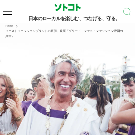
日本のローカルを楽しむ、つなげる、守る。
Home
ファストファッションブランドの裏側。映画『グリード ファストファッション帝国の
真実』