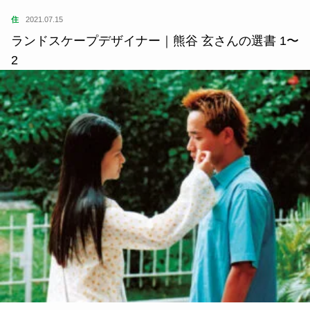
住
2021.07.15
ランドスケープデザイナー｜熊谷 玄さんの選書 1〜
2