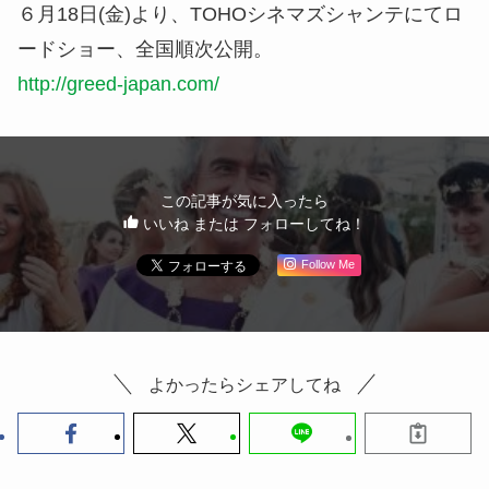
６月18日(金)より、TOHOシネマズシャンテにてロ
ードショー、全国順次公開。
http://greed-japan.com/
この記事が気に入ったら
いいね または フォローしてね！
Follow Me
よかったらシェアしてね