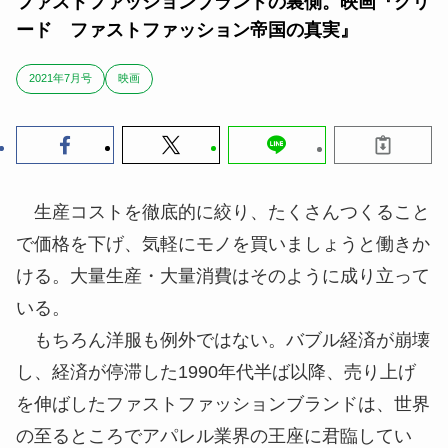
ファストファッションブランドの裏側。映画『グリ
ード ファストファッション帝国の真実』
2021年7月号
映画
生産コストを徹底的に絞り、たくさんつくること
で価格を下げ、気軽にモノを買いましょうと働きか
ける。大量生産・大量消費はそのように成り立って
いる。
もちろん洋服も例外ではない。バブル経済が崩壊
し、経済が停滞した1990年代半ば以降、売り上げ
を伸ばしたファストファッションブランドは、世界
の至るところでアパレル業界の王座に君臨してい