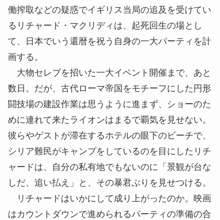
働搾取などの疑惑でイギリス当局の追及を受けてい
るリチャード・マクリディは、起死回生の場とし
て、日本でいう還暦を祝う自身の一大パーティを計
画する。
大物セレブを招いた一大イベント開催まで、あと
数日。だが、古代ローマ帝国をモチーフにした円形
闘技場の建設作業は思うように進まず、ショーのた
めに連れて来たライオンはまるで覇気を見せない。
彼らやゲストが滞在するホテルの眼下のビーチで、
シリア難民がキャンプをしているのを目にしたリチ
ャードは、自分の私有地でもないのに「景観が台な
しだ、追い払え」と、その暴君ぶりを見せつける。
リチャードはいかにして成り上がったのか。映画
はカウントダウンで進められるパーティの準備の合