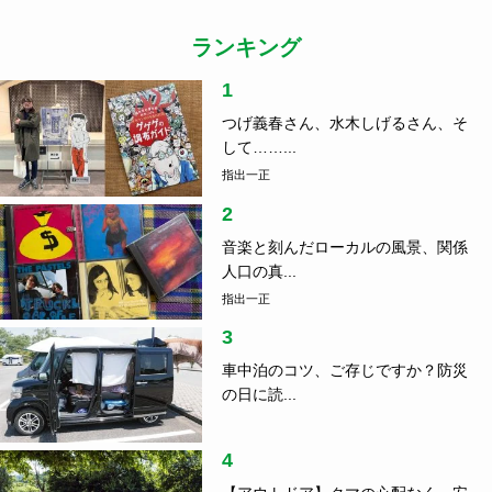
ランキング
1
つげ義春さん、水木しげるさん、そ
して……...
指出一正
2
音楽と刻んだローカルの風景、関係
人口の真...
指出一正
3
車中泊のコツ、ご存じですか？防災
の日に読...
4