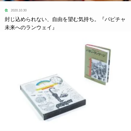
住
2020.10.30
封じ込められない、自由を望む気持ち。『パピチャ
未来へのランウェイ』