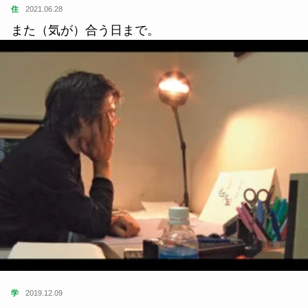
住
2021.06.28
また（気が）合う日まで。
学
2019.12.09