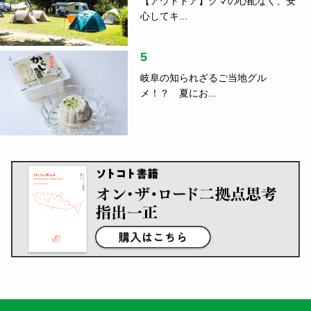
【アウトドア】クマの心配なく、安
心してキ...
5
岐阜の知られざるご当地グル
メ！？ 夏にお...