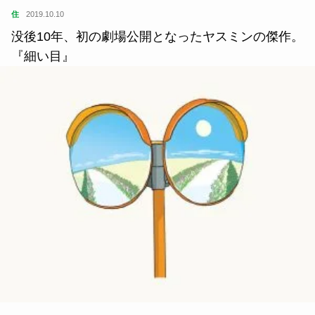
住
2019.10.10
没後10年、初の劇場公開となったヤスミンの傑作。
『細い目』