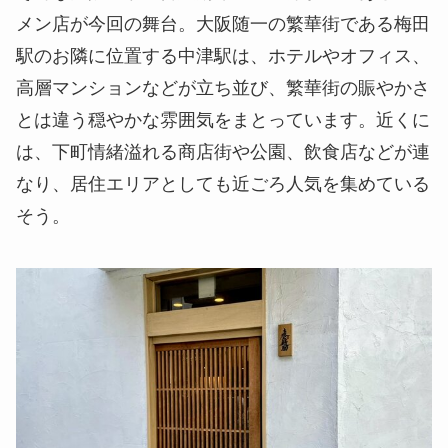
メン店が今回の舞台。大阪随一の繁華街である梅田
駅のお隣に位置する中津駅は、ホテルやオフィス、
高層マンションなどが立ち並び、繁華街の賑やかさ
とは違う穏やかな雰囲気をまとっています。近くに
は、下町情緒溢れる商店街や公園、飲食店などが連
なり、居住エリアとしても近ごろ人気を集めている
そう。