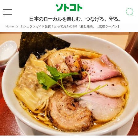
日本のローカルを楽しむ、つなげる、守る。
Home
ミシュランガイド受賞！とっておきの1杯「麦と麺助」【京都ラーメン】