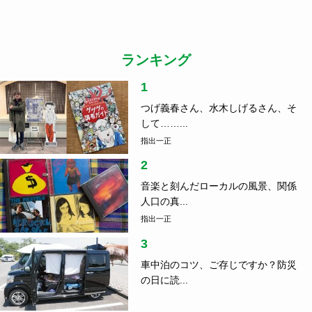
ランキング
1
つげ義春さん、水木しげるさん、そ
して……...
指出一正
2
音楽と刻んだローカルの風景、関係
人口の真...
指出一正
3
車中泊のコツ、ご存じですか？防災
の日に読...