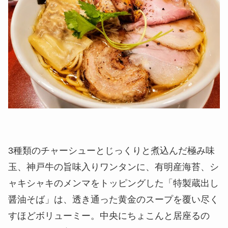
3種類のチャーシューとじっくりと煮込んだ極み味
玉、神戸牛の旨味入りワンタンに、有明産海苔、シ
ャキシャキのメンマをトッピングした「特製蔵出し
醤油そば」は、透き通った黄金のスープを覆い尽く
すほどボリューミー。中央にちょこんと居座るの