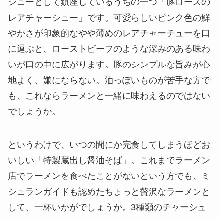
シューとして鎮座しているうちの一つ「豚ロースの
レアチャーシュー」です。可愛らしいピンク色の鮮
やかさが印象的なやや薄めのレアチャーチューを口
に運ぶと、ローストビーフのような深みのある味わ
いが口の中に広がります。豚のシンプルな旨みが心
地よく、嫌にならない。油っぽいものが苦手な方で
も、これならラーメンと一緒に味わえるのではない
でしょうか。
というわけで、いつの間にか完食してしまうほどお
いしい「特製蔵出し醤油そば」。これまでラーメン
店でラーメンを食べたことがないという方でも、ミ
シュランガイドも認めたちょっと贅沢なラーメンと
して、一杯いかがでしょうか。3種類のチャーシュ