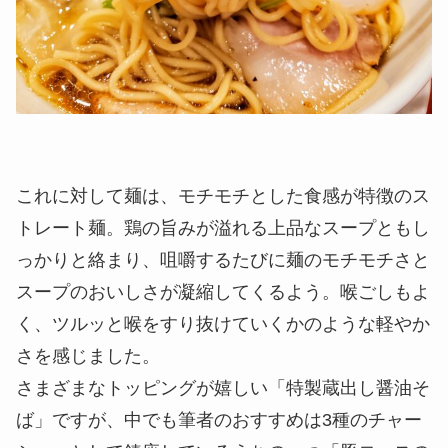
これに対して麺は、モチモチとした食感が特徴のス
トレート麺。鶏の旨みが溢れる上品なスープともし
っかりと絡まり、咀嚼するたびに麺のモチモチさと
スープのおいしさが凝縮してくるよう。喉ごしもよ
く、ツルッと喉をすり抜けていくかのような軽やか
さを感じました。
さまざまなトッピングが嬉しい「特製蔵出し醤油そ
ば」ですが、中でも筆者のおすすめは3種のチャー