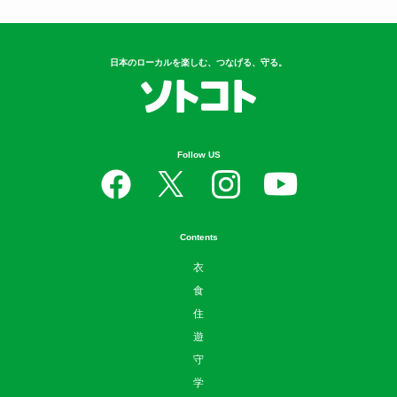
日本のローカルを楽しむ、つなげる、守る。
Follow US
Contents
衣
食
住
遊
守
学