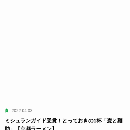
食
2022.04.03
ミシュランガイド受賞！とっておきの1杯「麦と麺
助」【京都ラーメン】