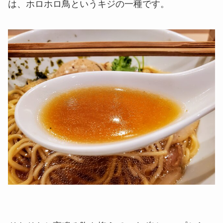
は、ホロホロ鳥というキジの一種です。