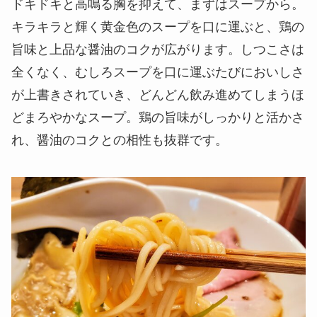
ドキドキと高鳴る胸を抑えて、まずはスープから。
キラキラと輝く黄金色のスープを口に運ぶと、鶏の
旨味と上品な醤油のコクが広がります。しつこさは
全くなく、むしろスープを口に運ぶたびにおいしさ
が上書きされていき、どんどん飲み進めてしまうほ
どまろやかなスープ。鶏の旨味がしっかりと活かさ
れ、醤油のコクとの相性も抜群です。