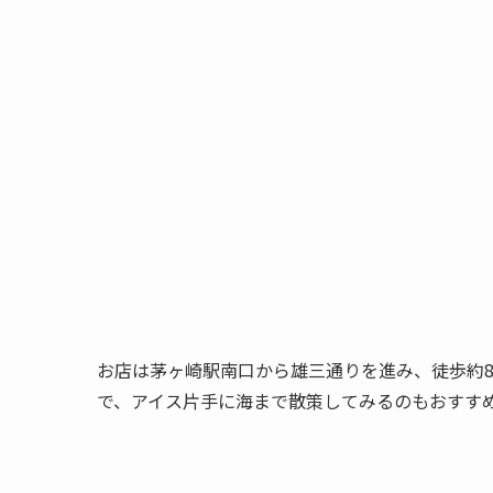
お店は
茅ヶ崎駅南口
から雄三通りを進み、
徒歩約
で、アイス片手に海まで散策してみるのもおすす