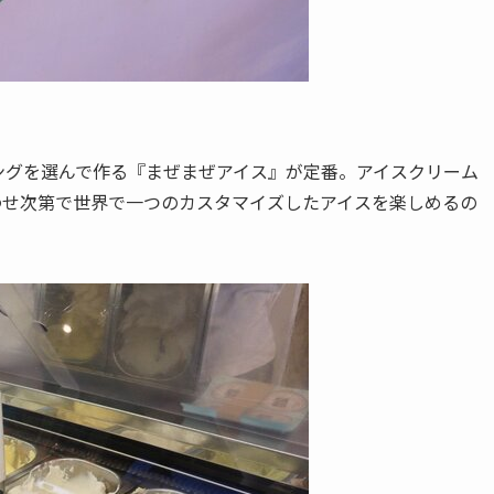
ングを選んで作る『
まぜまぜアイス
』が定番。
アイスクリーム
わせ次第で
世界で一つのカスタマイズしたアイスを楽しめる
の