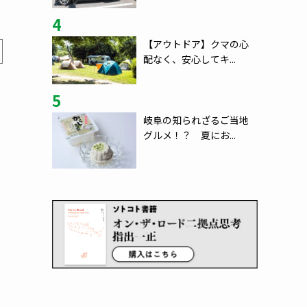
4
【アウトドア】クマの心
配なく、安心してキ...
5
岐阜の知られざるご当地
グルメ！？ 夏にお...