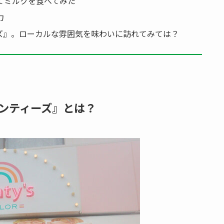
てミルクを食べてみた
力
ズ』。ローカルな雰囲気を味わいに訪れてみては？
ンティーズ』とは？