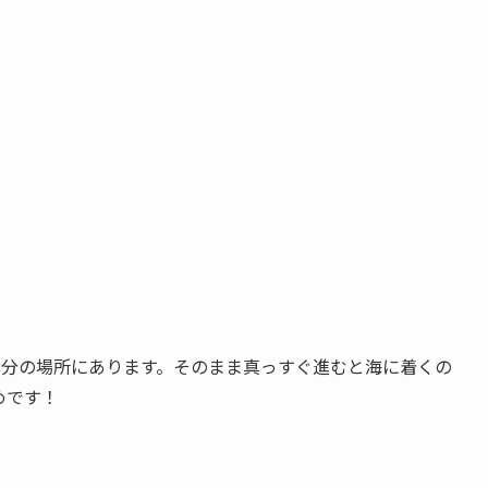
8分
の場所にあります。そのまま真っすぐ進むと海に着くの
めです！