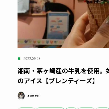
食
2022.09.23
湘南・茅ヶ崎産の牛乳を使用。
のアイス【プレンティーズ】
斉藤恵美利