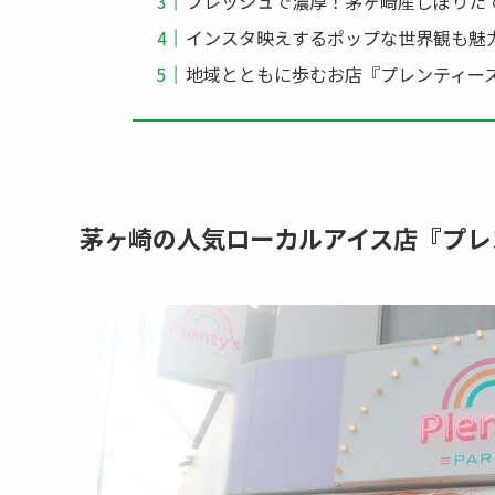
フレッシュで濃厚！茅ヶ崎産しぼりた
インスタ映えするポップな世界観も魅
地域とともに歩むお店『プレンティー
茅ヶ崎の人気ローカルアイス店『プレ