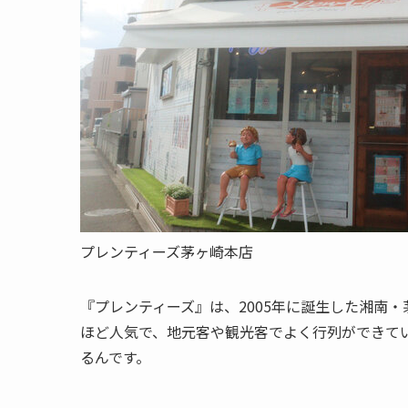
プレンティーズ茅ヶ崎本店
『
プレンティーズ
』は、2005年に誕生した
湘南・
ほど人気で、地元客や観光客でよく行列ができて
るんです。