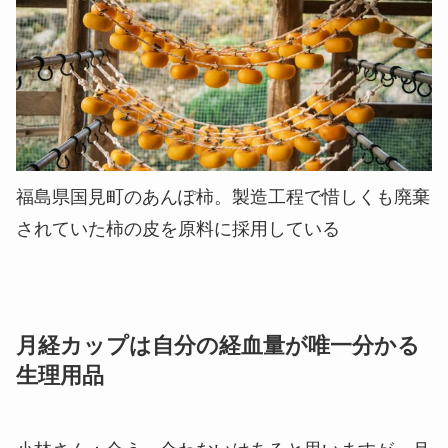
福島県国見町のあんぽ柿。製造⼯程で惜しくも廃棄
されていた柿の⽪を原料に採⽤している
月経カップは自分の経血量が唯一分かる
生理用品