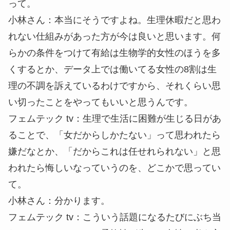
って。
小林さん
：本当にそうですよね。生理休暇だと思わ
れない仕組みがあった方が今は良いと思います。何
らかの条件をつけて有給は生物学的女性のほうを多
くするとか、データ上では働いてる女性の8割は生
理の不調を訴えているわけですから、それくらい思
い切ったことをやってもいいと思うんです。
フェムテック tv
：生理で生活に困難が生じる日があ
ることで、「女だからしかたない」って思われたら
嫌だなとか、「だからこれは任せれられない」と思
われたら悔しいなっていうのを、どこかで思ってい
て。
小林さん
：分かります。
フェムテック tv
：こういう話題になるたびにぶち当