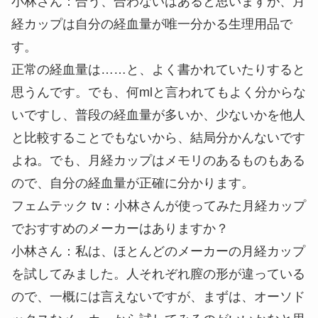
小林さん
：合う、合わないはあると思いますが、月
経カップは自分の経血量が唯一分かる生理用品で
す。
正常の経血量は……と、よく書かれていたりすると
思うんです。でも、何mlと言われてもよく分からな
いですし、普段の経血量が多いか、少ないかを他人
と比較することでもないから、結局分かんないです
よね。でも、月経カップはメモリのあるものもある
ので、自分の経血量が正確に分かります。
フェムテック tv
：小林さんが使ってみた月経カップ
でおすすめのメーカーはありますか？
小林さん
：私は、ほとんどのメーカーの月経カップ
を試してみました。人それぞれ膣の形が違っている
ので、一概には言えないですが、まずは、オーソド