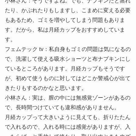
小林さん
：そうですよね。でも、ナプキンだと蒸れ
たり、かぶれたりもしますし、こまめに変える必要
もあるため、ゴミを増やしてしまう問題もありま
す。だから、私は月経カップをおすすめしていま
す。
フェムテック tv
：私自身もゴミの問題は気になるの
で、洗濯して使える吸水ショーツと布ナプキンにし
ているところがあります。月経カップもそうです
が、初めて使うものに対してはどこか警戒心が出て
きたりもするのかなと思います。
小林さん
：実は、膣の中には無感覚ゾーンがあるの
で、長時間つけていても違和感がありません。
月経カップって大きいように見えても、折りたたん
で入れるので、入れる時には感覚がありますが、入