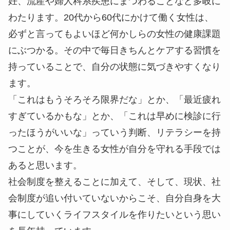
妊、流産や婦人科系疾患にまつわることなど多岐に
わたります。20代から60代にかけて働く女性は、
必ずと言ってもよいほど何かしらの女性の健康課題
にぶつかる。その中で毎日きちんとケアする習慣を
持っていることで、自分の状態に気づきやすくなり
ます。
「これはもうそろそろ限界だな」とか、「最近疲れ
すぎているかもな」とか、「これは早めに検診に行
ったほうがいいな」っていう判断、リテラシーを持
つことが、今を生きる女性が自分を守れる手段では
あると思います。
社会制度を整えることに加えて、そして、現状、社
会制度が追い付いていないからこそ、自分自身を大
事にしていくライフスタイルを作りたいという思い