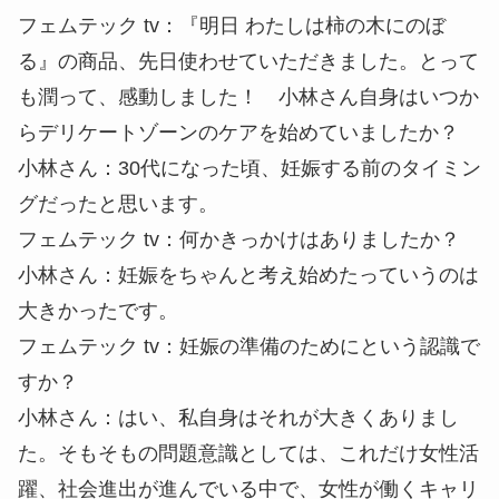
フェムテック tv
：『明日 わたしは柿の木にのぼ
る』の商品、先日使わせていただきました。とって
も潤って、感動しました！ 小林さん自身はいつか
らデリケートゾーンのケアを始めていましたか？
小林さん
：30代になった頃、妊娠する前のタイミン
グだったと思います。
フェムテック tv
：何かきっかけはありましたか？
小林さん
：妊娠をちゃんと考え始めたっていうのは
大きかったです。
フェムテック tv
：妊娠の準備のためにという認識で
すか？
小林さん
：はい、私自身はそれが大きくありまし
た。そもそもの問題意識としては、これだけ女性活
躍、社会進出が進んでいる中で、女性が働くキャリ