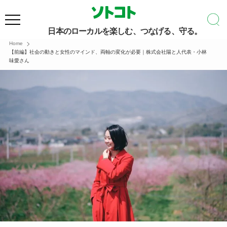
日本のローカルを楽しむ、つなげる、守る。
Home
【前編】社会の動きと女性のマインド、両軸の変化が必要｜株式会社陽と人代表・小林
味愛さん