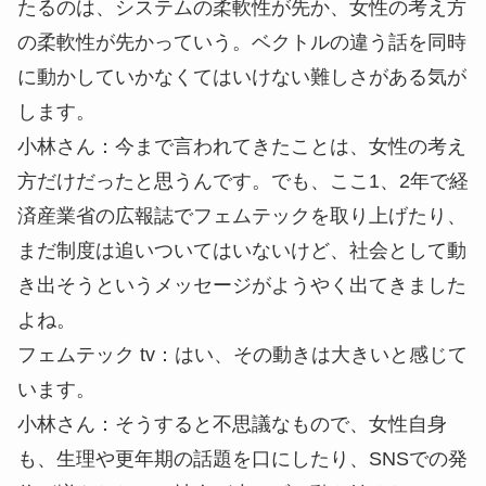
たるのは、システムの柔軟性が先か、女性の考え方
の柔軟性が先かっていう。ベクトルの違う話を同時
に動かしていかなくてはいけない難しさがある気が
します。
小林さん
：今まで言われてきたことは、女性の考え
方だけだったと思うんです。でも、ここ1、2年で経
済産業省の広報誌でフェムテックを取り上げたり、
まだ制度は追いついてはいないけど、社会として動
き出そうというメッセージがようやく出てきました
よね。
フェムテック tv
：はい、その動きは大きいと感じて
います。
小林さん
：そうすると不思議なもので、女性自身
も、生理や更年期の話題を口にしたり、SNSでの発