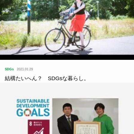
SDGs
2021.01.29
結構たいへん？ SDGsな暮らし。