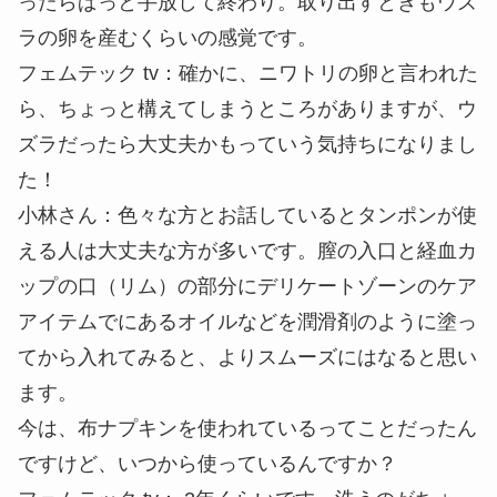
ったらぱっと手放して終わり。取り出すときもウズ
ラの卵を産むくらいの感覚です。
フェムテック tv
：確かに、ニワトリの卵と言われた
ら、ちょっと構えてしまうところがありますが、ウ
ズラだったら大丈夫かもっていう気持ちになりまし
た！
小林さん
：色々な方とお話しているとタンポンが使
える人は大丈夫な方が多いです。膣の入口と経血カ
ップの口（リム）の部分にデリケートゾーンのケア
アイテムでにあるオイルなどを潤滑剤のように塗っ
てから入れてみると、よりスムーズにはなると思い
ます。
今は、布ナプキンを使われているってことだったん
ですけど、いつから使っているんですか？