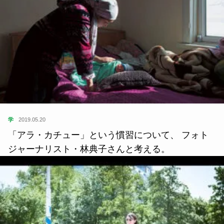
学
2019.05.20
「アラ・カチュー」という慣習について、 フォト
ジャーナリスト・林典子さんと考える。