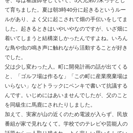
を、母は看護師をしていて、5人兄弟の末っ子とし
て育ちました。夏は朝3時40分に起きるというルー
ルがあり、よく父に起こされて畑の手伝いをしてま
した。起きるときはいやいやなのですが、いざ畑に
着いてしまうと結構楽しかったんですよね。いろん
な鳥や虫の鳴き声に触れながら活動することが好き
でした。
父は少し変わった人。町に開発計画の話が出てくる
と、「ゴルフ場は作るな」「この町に産業廃棄場は
いらない」などトラックにペンキで書いて抗議する
んです。いじめにはあいませんでしたが、父のこと
を同級生に馬鹿にされたりしました。
加えて、実家が山の近くのため電波が入らず、民放
番組が家で見れなくて。学校でのテレビや芸能人の