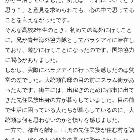
思う？」と意見を求められても、心の中で思ってる
ことを言えなかったです。
そんな高校2年生のとき、初めての海外に行くこと
に。兄が青年海外協力隊としてパラグアイに滞在し
ており、遊びに行くことになったのです。国際協力
に関心がありました。
しかし、実際にパラグアイに行って実感したのは貧
富の差でした。大統領官邸の目の前にスラム街があ
ったんです。街中には、出稼ぎのために都市に出て
きた先住民族出身の方が暮らしていました。目の前
で生活に困っている人たちが暮らしているのに、大
統領は何も思わないのかと憤りを感じました。
一方で、都市を離れ、山奥の先住民族が住む村を訪
れると、彼らのもつ能力の高さに驚かされました。