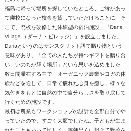
福島に帰って場所を探していたところ、ご縁があっ
て廃校になった校舎を貸していただけることに。そ
こで、廃校を改修した体験型の宿泊施設、『Dana
Village （ダーナ・ビレッジ）』を設立しました。
Danaというのはサンスクリット語で贈り物という
意味があり、「全ての人たちが持つギフトを贈り合
い、いのちが輝く場所」という思いを込めました。
数日間滞在する中で、オーガニック農業やヨガの体
験などを通して、日常で疲れた心身を癒し、様々な
気付きをもとに自然の中で自分らしさを取り戻して
行くための施設です。
最初は農業もワークショップの設計も全部自分でや
っていたので、すごく大変でしたね。子どもが生ま
れたこともあって忙しく、毎朝早くに起きて野菜を