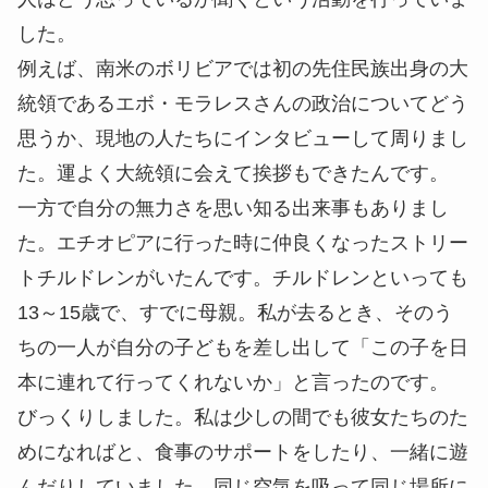
した。
例えば、南米のボリビアでは初の先住民族出身の大
統領であるエボ・モラレスさんの政治についてどう
思うか、現地の人たちにインタビューして周りまし
た。運よく大統領に会えて挨拶もできたんです。
一方で自分の無力さを思い知る出来事もありまし
た。エチオピアに行った時に仲良くなったストリー
トチルドレンがいたんです。チルドレンといっても
13～15歳で、すでに母親。私が去るとき、そのう
ちの一人が自分の子どもを差し出して「この子を日
本に連れて行ってくれないか」と言ったのです。
びっくりしました。私は少しの間でも彼女たちのた
めになればと、食事のサポートをしたり、一緒に遊
んだりしていました。同じ空気を吸って同じ場所に