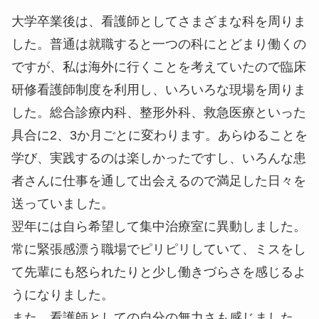
大学卒業後は、看護師としてさまざまな科を周りま
した。普通は就職すると一つの科にとどまり働くの
ですが、私は海外に行くことを考えていたので臨床
研修看護師制度を利用し、いろいろな現場を周りま
した。総合診療内科、整形外科、救急医療といった
具合に2、3か月ごとに変わります。あらゆることを
学び、実践するのは楽しかったですし、いろんな患
者さんに仕事を通して出会えるので満足した日々を
送っていました。
翌年には自ら希望して集中治療室に異動しました。
常に緊張感漂う職場でピリピリしていて、ミスをし
て先輩にも怒られたりと少し働きづらさを感じるよ
うになりました。
また、看護師としての自分の無力さも感じました。