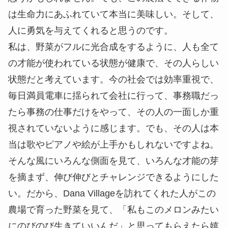
は生命力にあふれていて本当に美味しい。そして、
人に勇気を与えてくれると思うのです。
私は、野菜がフルに光合成をするように、人も全て
の才能が使われている状態が健康で、その人らしい
状態だと考えています。今の社会では効率重視で、
毎日満員電車に揺られて会社に行って、事務職だっ
たら事務の仕事だけをやって、その人の一面しか重
視されていないように感じます。でも、その人は本
当は歌やピアノや絵が上手かもしれないですよね。
そんな風にいろんな側面を見て、いろんな才能の芽
を摘まず、伸び伸びとチャレンジできるようにした
い。だから、Dana Villageを訪れてくれた人がこの
農場で育った野菜を見て、「私もこのメロンみたい
にのびのび生きていいんだ」と思ってもらえたら嬉