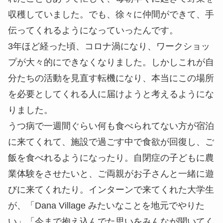
収穫していました。でも、徐々に仲間ができて、手
伝ってくれるようになっていったんです。
3年ほど経った頃、コロナ渦になり、ワークショッ
プが大々的にできなくなりました。しかしこれが自
分たちの活動を見直す転機になり、本当にこの場所
を必要としてくれる人に届けようと考えるようにな
りました。
うつ病で一週間ぐらい何も食べられてない方が宿泊
に来てくれて、施設で過ごす中で食欲が回復し、ご
飯を食べれるようになったり。自閉症の子どもに農
業体験をさせたいと、ご両親がお子さんと一緒に遊
びに来てくれたり。インターンで来てくれた大学生
が、「Dana Village みたいなことを地元でやりた
い」「今まで抱え込んでた思いをみんなが聞いてく