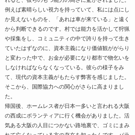
例えば素晴らしい視力を持っていて、私には点にし
か見えないものを、「あれは車が来ている」と遠く
から判断できるのです。村では能力を活かして狩猟
や採集をし、コミュニティの中で誇りを持って生き
ていたはずなのに、資本主義になり価値観ががらり
と変わった中で、お金が必要になり都市で物乞いを
しなければならなくなっている。彼らの様子をみ
て、現代の資本主義がもたらす弊害を感じました。
そこから、国際協力への関心がさらに高まりまし
た。
帰国後、ホームレス者が日本一多いと言われる大阪
の西成にボランティアに行く機会がありました。活
気ある大阪の人目につかない路地裏で、ゴミにまみ
れて亡くなっている方の存在を知ったんです。パラ