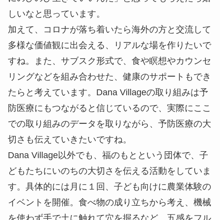
しいなと思っています。
加えて、コロナが落ち着いたら海外の方と交流して
多様な価値観に出会える、リアルな場を作りたいで
すね。また、サブスク形式で、食や瞑想やカウンセ
リングなどを組み合わせた、健康のサポートもでき
たらと考えています。Dana Villageの取り組みは予
防医療にもつながると信じているので、実際にここ
での取り組みのデータを取りながら、予防医療の大
切さも伝えていきたいですね。
Dana Village以外でも、福のもとという団体で、子
どもたちにいのちの大切さを伝える活動をしていま
す。具体的には月に１回、子ども向けに農業体験の
イベントを開催。食べ物の成り立ちから考え、機械
を使わず手で土に触れて穴を掘るなど、五感をフル