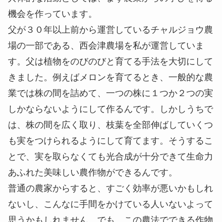
機会を作っています。
父が３０年以上前から運営しているチャルジョウ農
場の一部である、西会津農場を私が運営していま
す。父は植物をのびのびと育てる手法を大切にして
きました。例えばメロンを育てるとき、一般的な農
業では株の間を詰めて、一つの株に１つか２つの実
しかならないようにして作るんです。しかしうちで
は、株の間を広く取り、枝葉を全部伸ばしていくつ
も実をつけられるようにして育てます。そうするこ
とで、実を取らなくても光合成が十分できて生命力
あふれた美味しい農作物ができるんです。
普通の農家からすると、すごく効率が悪いかもしれ
ないし、こんなに手間をかけている人いないよって
思うかもしれません。でも、この農法でできる作物