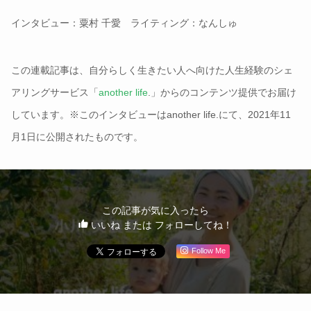
インタビュー：粟村 千愛 ライティング：なんしゅ
この連載記事は、自分らしく生きたい人へ向けた人生経験のシェ
アリングサービス「
another life
.」からのコンテンツ提供でお届け
しています。※このインタビューはanother life.にて、2021年11
月1日に公開されたものです。
この記事が気に入ったら
いいね または フォローしてね！
Follow Me