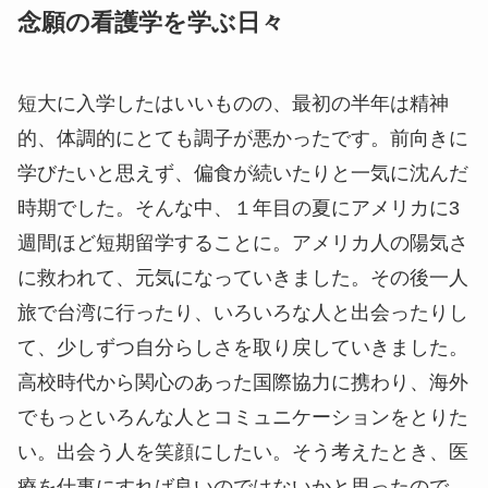
念願の看護学を学ぶ日々
短大に入学したはいいものの、最初の半年は精神
的、体調的にとても調子が悪かったです。前向きに
学びたいと思えず、偏食が続いたりと一気に沈んだ
時期でした。そんな中、１年目の夏にアメリカに3
週間ほど短期留学することに。アメリカ人の陽気さ
に救われて、元気になっていきました。その後一人
旅で台湾に行ったり、いろいろな人と出会ったりし
て、少しずつ自分らしさを取り戻していきました。
高校時代から関心のあった国際協力に携わり、海外
でもっといろんな人とコミュニケーションをとりた
い。出会う人を笑顔にしたい。そう考えたとき、医
療を仕事にすれば良いのではないかと思ったので