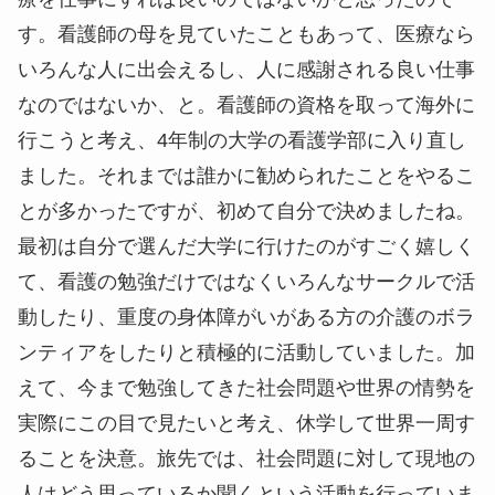
す。看護師の母を見ていたこともあって、医療なら
いろんな人に出会えるし、人に感謝される良い仕事
なのではないか、と。看護師の資格を取って海外に
行こうと考え、4年制の大学の看護学部に入り直し
ました。それまでは誰かに勧められたことをやるこ
とが多かったですが、初めて自分で決めましたね。
最初は自分で選んだ大学に行けたのがすごく嬉しく
て、看護の勉強だけではなくいろんなサークルで活
動したり、重度の身体障がいがある方の介護のボラ
ンティアをしたりと積極的に活動していました。加
えて、今まで勉強してきた社会問題や世界の情勢を
実際にこの目で見たいと考え、休学して世界一周す
ることを決意。旅先では、社会問題に対して現地の
人はどう思っているか聞くという活動を行っていま