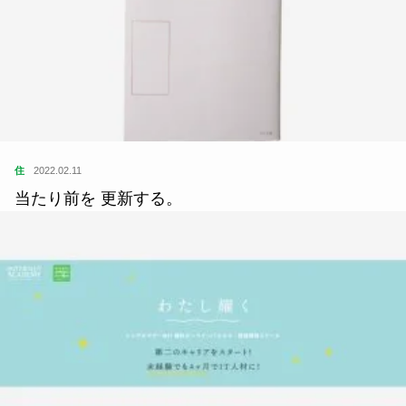
住
2022.02.11
当たり前を 更新する。