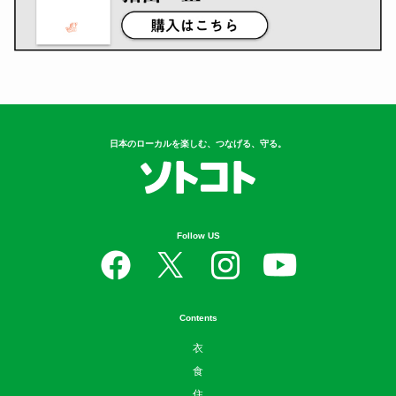
日本のローカルを楽しむ、つなげる、守る。
Follow US
Contents
衣
食
住