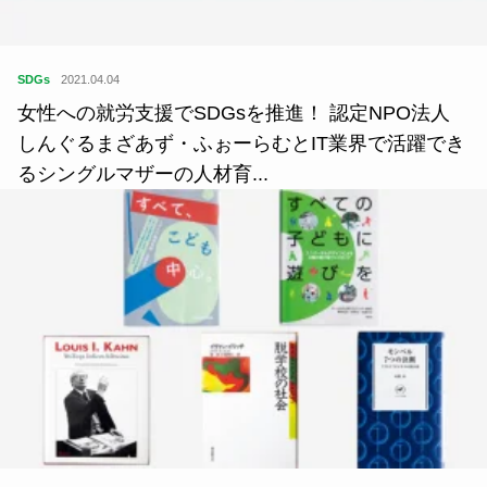
SDGs
2021.04.04
女性への就労支援でSDGsを推進！ 認定NPO法人
しんぐるまざあず・ふぉーらむとIT業界で活躍でき
るシングルマザーの人材育...