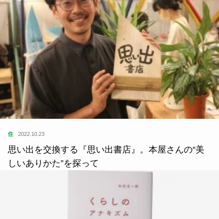
住
2022.10.23
思い出を交換する『思い出書店』。本屋さんの“美
しいありかた”を探って