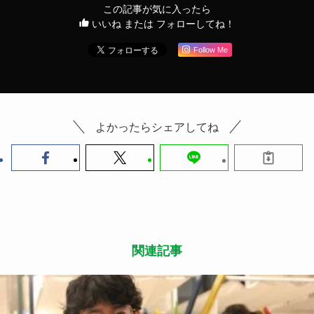
この記事が気に入ったら
いいね または フォローしてね！
Follow Me
よかったらシェアしてね
関連記事