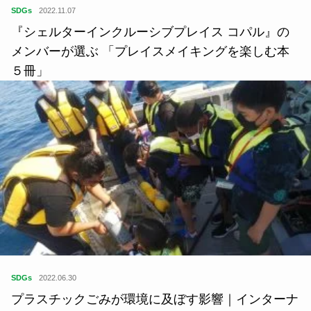
SDGs
2022.11.07
『シェルターインクルーシブプレイス コパル』の
メンバーが選ぶ 「プレイスメイキングを楽しむ本
５冊」
SDGs
2022.06.30
プラスチックごみが環境に及ぼす影響｜インターナ