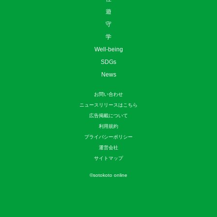
遊
守
学
Well-being
SDGs
News
お問い合わせ
ニュースリリースはこちら
広告掲載について
利用規約
プライバシーポリシー
運営会社
サイトマップ
©
sotokoto online