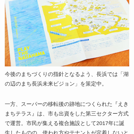
今後のまちづくりの指針となるよう、長浜では「湖
の辺のまち長浜未来ビジョン」を策定中。
一方、スーパーの移転後の跡地につくられた『えき
まちテラス』は、市も出資をした第三セクター方式
で運営。市民が集える複合施設として2017年に誕
生したものの、使われ方やテナントが定着しないと