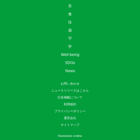
衣
食
住
遊
守
学
Well-being
SDGs
News
お問い合わせ
ニュースリリースはこちら
広告掲載について
利用規約
プライバシーポリシー
運営会社
サイトマップ
©
sotokoto online