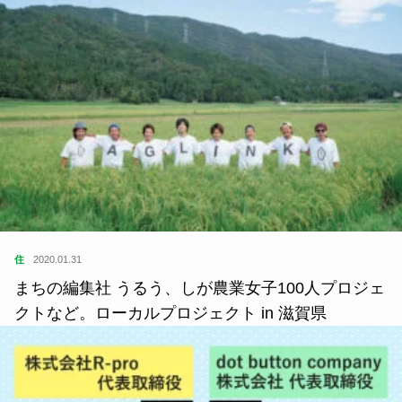
住
2020.01.31
まちの編集社 うるう、しが農業女子100人プロジェ
クトなど。ローカルプロジェクト in 滋賀県