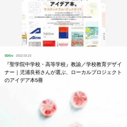
SDGs
2022.03.23
『聖学院中学校・高等学校』教諭／学校教育デザイ
ナー｜児浦良裕さんが選ぶ、ローカルプロジェクト
のアイデア本5冊