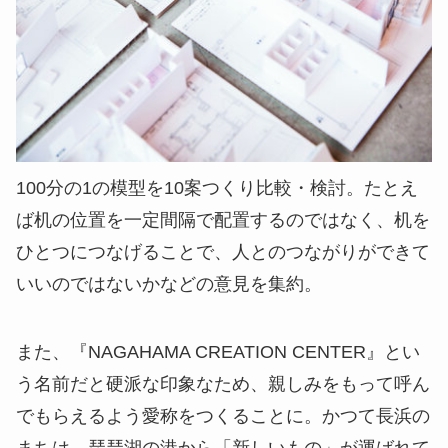
100分の1の模型を10案つくり比較・検討。たとえ
ば机の位置を一定間隔で配置するのではなく、机を
ひとつにつなげることで、人とのつながりができて
いいのではないかなどの意見を集約。
また、『NAGAHAMA CREATION CENTER』とい
う名前だと硬派な印象なため、親しみをもって呼ん
でもらえるよう愛称をつくることに。かつて長浜の
まちは、琵琶湖の港から「新しいもの」が運ばれて