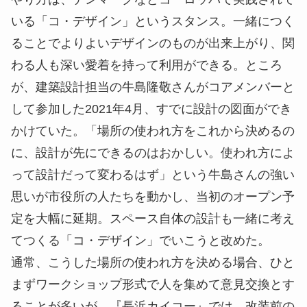
いる「コ・デザイン」というスタンス。一緒につく
ることでよりよいデザインのものが出来上がり、関
わる人も深い愛着を持って利用ができる。ところ
が、建築設計担当の牛島隆敬さんがコアメンバーと
して参加した2021年4月、すでに設計の図面ができ
かけていた。「場所の使われ方をこれから決めるの
に、設計が先にできるのはおかしい。使われ方によ
って設計だって変わるはず」という牛島さんの強い
思いが市役所の人たちを動かし、当初のオープン予
定を大幅に延期。スペース自体の設計も一緒に考え
てつくる「コ・デザイン」でいこうと改めた。
通常、こうした場所の使われ方を決める場合、ひと
まずワークショップ形式で人を集めて意見交換とす
ることが多いが、『長浜カイコー』では、改装前の