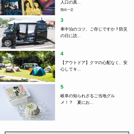
人口の真...
指出一正
3
車中泊のコツ、ご存じですか？防災
の日に読...
4
【アウトドア】クマの心配なく、安
心してキ...
5
岐阜の知られざるご当地グル
メ！？ 夏にお...