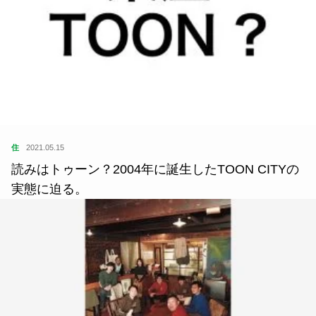
住
2021.05.15
読みはトゥーン？2004年に誕生したTOON CITYの
実態に迫る。