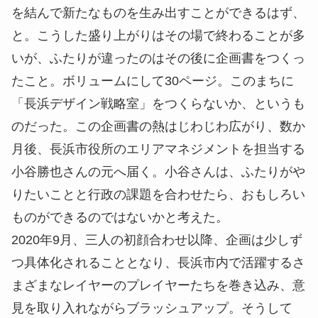
を結んで新たなものを生み出すことができるはず、
と。こうした盛り上がりはその場で終わることが多
いが、ふたりが違ったのはその後に企画書をつくっ
たこと。ボリュームにして30ページ。このまちに
「長浜デザイン戦略室」をつくらないか、というも
のだった。この企画書の熱はじわじわ広がり、数か
月後、長浜市役所のエリアマネジメントを担当する
小谷勝也さんの元へ届く。小谷さんは、ふたりがや
りたいことと行政の課題を合わせたら、おもしろい
ものができるのではないかと考えた。
2020年9月、三人の初顔合わせ以降、企画は少しず
つ具体化されることとなり、長浜市内で活躍するさ
まざまなレイヤーのプレイヤーたちを巻き込み、意
見を取り入れながらブラッシュアップ。そうして