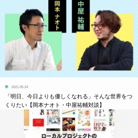
学
2021.05.24
「明日、今日よりも優しくなれる」そんな世界をつ
くりたい【岡本ナオト・中屋祐輔対談】