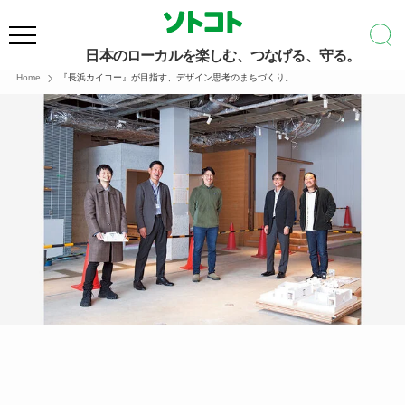
日本のローカルを楽しむ、つなげる、守る。
Home
『長浜カイコー』が目指す、デザイン思考のまちづくり。