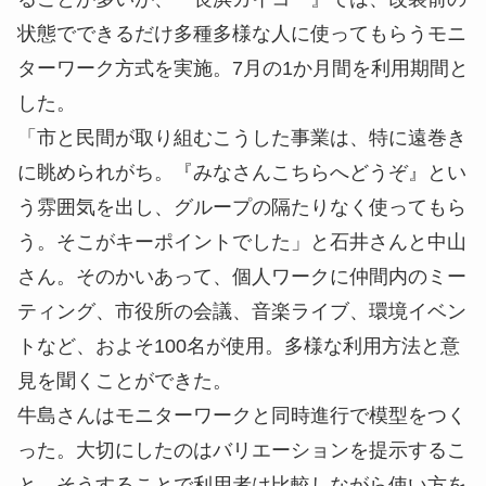
状態でできるだけ多種多様な人に使ってもらうモニ
ターワーク方式を実施。7月の1か月間を利用期間と
した。
「市と民間が取り組むこうした事業は、特に遠巻き
に眺められがち。『みなさんこちらへどうぞ』とい
う雰囲気を出し、グループの隔たりなく使ってもら
う。そこがキーポイントでした」と石井さんと中山
さん。そのかいあって、個人ワークに仲間内のミー
ティング、市役所の会議、音楽ライブ、環境イベン
トなど、およそ100名が使用。多様な利用方法と意
見を聞くことができた。
牛島さんはモニターワークと同時進行で模型をつく
った。大切にしたのはバリエーションを提示するこ
と。そうすることで利用者は比較しながら使い方を