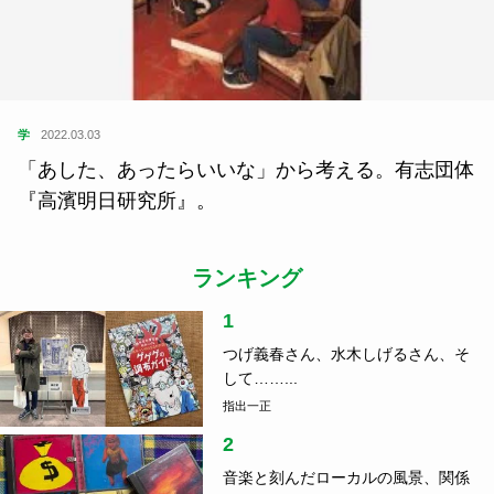
学
2022.03.03
「あした、あったらいいな」から考える。有志団体
『高濱明日研究所』。
ランキング
1
つげ義春さん、水木しげるさん、そ
して……...
指出一正
2
音楽と刻んだローカルの風景、関係