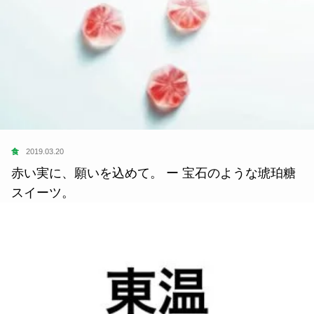
食
2019.03.20
赤い実に、願いを込めて。 ー 宝石のような琥珀糖
スイーツ。