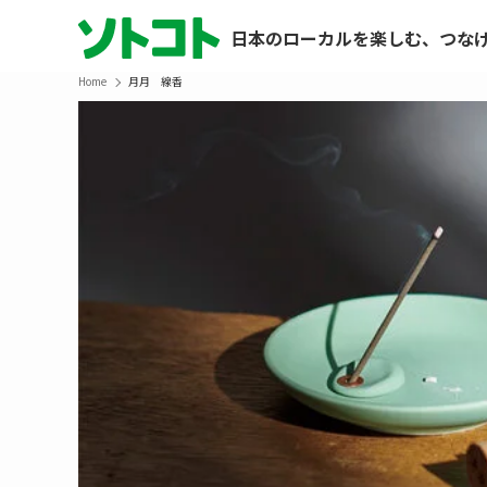
日本のローカルを楽しむ、つな
Home
月月 線香