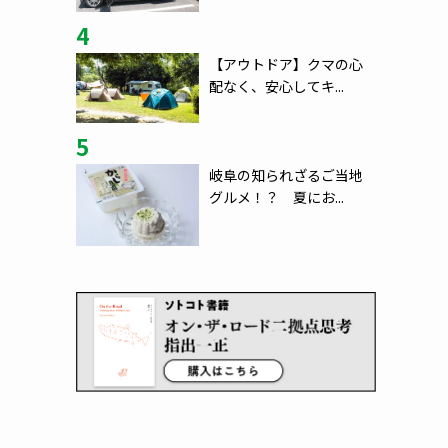
4
【アウトドア】クマの心
配なく、安心してキ...
5
岐阜の知られざるご当地
グルメ！？ 夏にお...