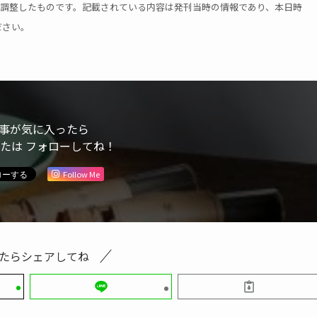
用に調整したものです。記載されている内容は発刊当時の情報であり、本日時
ださい。
事が気に入ったら
または フォローしてね！
Follow Me
たらシェアしてね