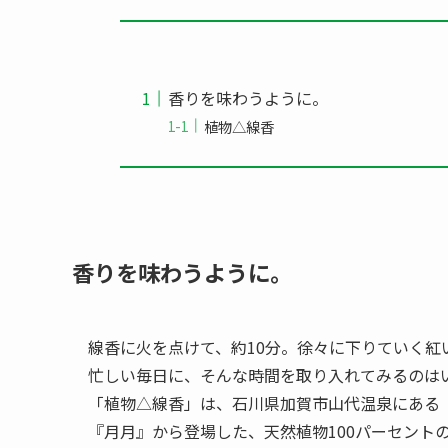
香りを味わうように。
植物△線香
香りを味わうように。
線香に火を点けて、約10分。徐々に下りていく
忙しい毎日に、そんな時間を取り入れてみるのは
「植物△線香」は、石川県加賀市山代温泉にある
『月月』から登場した、天然植物100パーセント