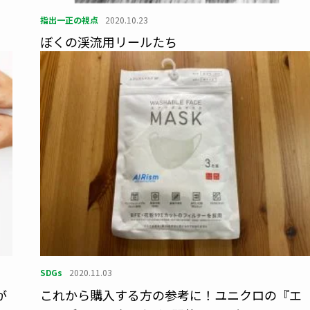
指出一正の視点
2020.10.23
ぼくの渓流用リールたち
SDGs
2020.11.03
が
これから購入する方の参考に！ユニクロの『エ