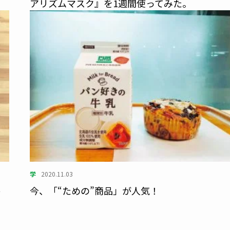
アリズムマスク』を1週間使ってみた。
学
2020.11.03
か
今、「“ための”商品」が人気！