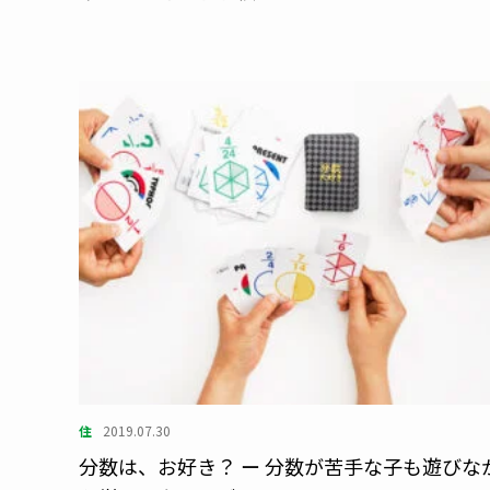
住
2019.07.30
分数は、お好き？ ー 分数が苦手な子も遊びな