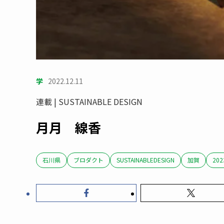
学
2022.12.11
連載 | SUSTAINABLE DESIGN
月月 線香
石川県
ブロダクト
SUSTAINABLEDESIGN
加賀
20