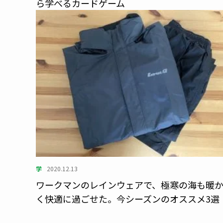
ら学べるカードゲーム
学
2020.12.13
ワークマンのレインウェアで、極寒の海も暖
く快適に過ごせた。今シーズンのオススメ3選