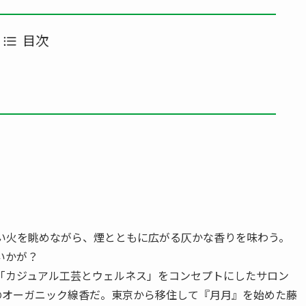
目次
紅い火を眺めながら、煙とともに広がる仄かな香りを味わう。
いかが？
「カジュアル工芸とウェルネス」をコンセプトにしたサロン
のオーガニック線香だ。東京から移住して『月月』を始めた藤