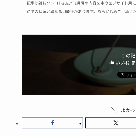
記事は雑誌ソトコト2023年1月号の内容を本ウェブサイト
点での状況と異なる可能性があります。あらかじめご了承く
この記
いいね 
よかっ