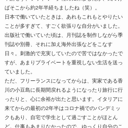
ばそこから約2年半経ちましたね（笑）。
日本で働いていたときは、あれもこれもとやりたい
ことが多すぎて、すごく欲張りな自分がいました。
出版社で働いていた頃は、月刊誌を制作しながら季
刊誌や別冊、それに加え海外出張などをこなす
日々。刺激的で充実していたので苦ではなかったで
すが、あまりプライベートを重視しない生活を送っ
ていました。
ただ、フリーランスになってからは、実家である香
川の小豆島に長期間戻れるようになったり旅行に行
ったりと、心に余裕が出たと思います。イタリアに
来てからの最初の2年半はコロナ禍でのパンデミッ
クもあり、自宅で学生として過ごすことがほとん
ど。仕事もあまりなかったので、ゆっくり自分のこ