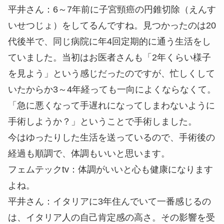
平井さん：
6～7年前に子宮頸癌の円錐切除（えんす
いせつじょ）をしてるんですね。見つかったのは20
代後半で、同じ病院に年4回定期的に通う生活をし
ていました。当初はお医者さんも「2年くらい様子
を見よう」という感じだったのですが、忙しくして
いたからか3～4年経っても一向によくならなくて。
「急に悪くなって手遅れになってしまわないように
手術しようか？」ということで手術しました。
今はゆったりした生活を送っているので、手術後の
経過も順調で、体調もいいと思います。
フェムテックtv：
体調がいいと心も健康になります
よね。
平井さん：イタリアに3年住んでいて一番感じるの
は、イタリア人の自己肯定感の高さ。その影響を受