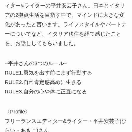
ィター&ライターの平井安芸子さん。日本とイタリ
アの2拠点生活を目指す中で、マインドに大きな変
化があったと言います。ライフスタイルやパートナ
ーについてなど、イタリア移住を経て感じたこと
を、お話ししてもらいました。
−平井さんの3つのルール−
RULE1.勇気を出す前にまず行動する
RULE2.自己肯定感高めに生きる
RULE3.自分の心や体に正直になる
〈Profile〉
フリーランスエディター&ライター・平井安芸子(ひ
らい・あきこ)さん