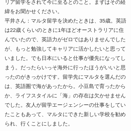
リア留学をされて今に至るとのこと。まずはその経
緯をお聞かせください。
平井さん：
マルタ留学を決めたときは、35歳。英語
は22歳くらいのときに1年ほどオーストラリアに住
んでいたので、英語力がゼロではありませんでした
が、もっと勉強してキャリアに活かしたいと思って
いました。でも日本にいると仕事が優先になってし
まう。だったらいっそ海外に行ったほうがいいと思
ったのがきっかけです。留学先にマルタを選んだの
は、英語圏で海があったから。小豆島で育ったから
か、ライフスタイルに「海」の存在は欠かせません
でした。友人が留学エージェンシーの仕事をしてい
たこともあって、マルタにできた新しい学校を勧め
られ、行くことにしました。