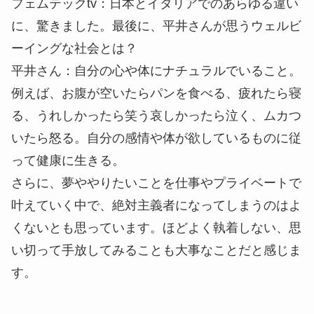
フェムテックtv：
日本とイタリアでのあらゆる違い
に、驚きました。最後に、平井さんが思うウェルビ
ーイングな社会とは？
平井さん：
自分の心や体にナチュラルでいること。
例えば、お腹が空いたらパンを食べる、疲れたら寝
る、うれしかったら笑う哀しかったら泣く、ムカつ
いたら怒る。自分の感情や体が欲しているものに従
って健康に生きる。
さらに、夢ややりたいことを仕事やプライベートで
叶えていく中で、絶対主義者になってしまうのはよ
くないとも思っています。ほどよく執着しない、思
い切って手放してみることも大事なことだと感じま
す。