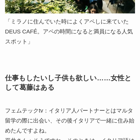
「ミラノに住んでいた時によくアペしに来ていた
DEUS CAFÉ。アペの時間になると満員になる人気
スポット」
仕事もしたいし子供も欲しい……女性と
して葛藤はある
フェムテックtv：
イタリア人パートナーとはマルタ
留学の際に出会い、その後イタリアで一緒に住み始
めたんですよね。