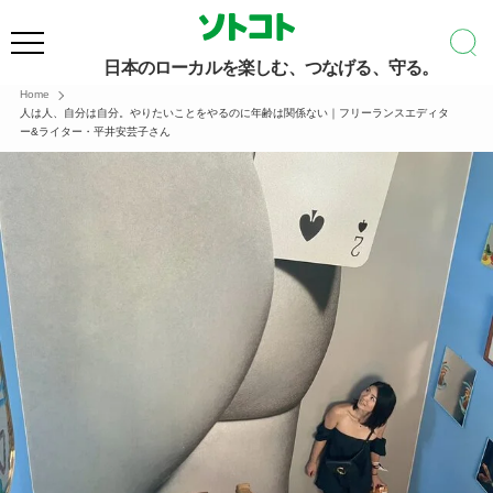
日本のローカルを楽しむ、つなげる、守る。
Home
人は人、自分は自分。やりたいことをやるのに年齢は関係ない｜フリーランスエディタ
ー&ライター・平井安芸子さん