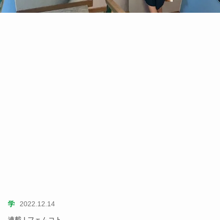
学
2022.12.14
連載 | フェムコト