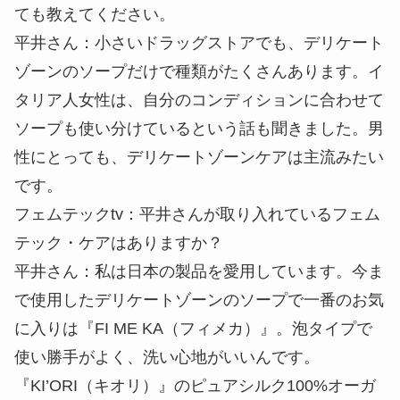
ても教えてください。
平井さん：
小さいドラッグストアでも、デリケート
ゾーンのソープだけで種類がたくさんあります。イ
タリア人女性は、自分のコンディションに合わせて
ソープも使い分けているという話も聞きました。男
性にとっても、デリケートゾーンケアは主流みたい
です。
フェムテックtv：
平井さんが取り入れているフェム
テック・ケアはありますか？
平井さん：
私は日本の製品を愛用しています。今ま
で使用したデリケートゾーンのソープで一番のお気
に入りは『FI ME KA（フィメカ）』。泡タイプで
使い勝手がよく、洗い心地がいいんです。
『KI’ORI（キオリ）』のピュアシルク100%オーガ