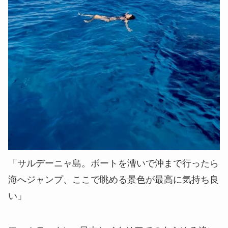
「サルデーニャ島。ボートを漕いで沖まで行ったら
海へジャンプ、ここで眺める景色が最高に気持ち良
い」