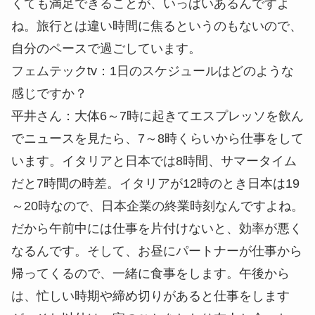
くても満足できることが、いっぱいあるんですよ
ね。旅行とは違い時間に焦るというのもないので、
自分のペースで過ごしています。
フェムテックtv：
1日のスケジュールはどのような
感じですか？
平井さん：
大体6～7時に起きてエスプレッソを飲ん
でニュースを見たら、7～8時くらいから仕事をして
います。イタリアと日本では8時間、サマータイム
だと7時間の時差。イタリアが12時のとき日本は19
～20時なので、日本企業の終業時刻なんですよね。
だから午前中には仕事を片付けないと、効率が悪く
なるんです。そして、お昼にパートナーが仕事から
帰ってくるので、一緒に食事をします。午後から
は、忙しい時期や締め切りがあると仕事をします