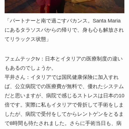
「パートナーと南で過ごすバカンス。Santa Maria
にあるタラソスパからの帰りで、身も心も解放され
てリラックス状態」
フェムテックtv：
日本とイタリアの医療制度の違い
もあるのでしょうか。
平井さん：
イタリアでは国民健康保険に加入すれ
ば、公立病院での医療費が無料で、優れたシステム
だと思いますが、病院で感じるストレスは日本の10
倍です。実際に私もイタリアで骨折して手術をしま
したが、病院で受付をしてからレントゲンをとるま
で8時間も待たされました。さらに手術当日も、病