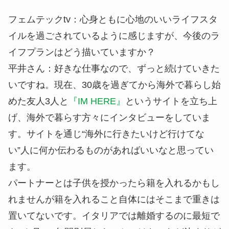
フェムテックtv：
心身ともに心地のいいライフスタ
イルを過ごされているように感じますが、今後のラ
イフプランはどう描いていますか？
平井さん：
好きな仕事なので、ずっと続けていきた
いですね。現在、30歳を過ぎてから海外で暮らし始
めた友人3人と
『IM HERE』
というサイトを立ち上
げ、海外で暮らす方々にインタビューをしていま
す。サイトを通じ“海外に行きたいけど行けてな
い”人に何か伝わるものがあればいいなと思ってい
ます。
パートナーとは子供を授かったら籍を入れるかもし
れませんが籍を入れること自体にはそこまで重きは
置いてないです。イタリアでは離婚するのに最短で