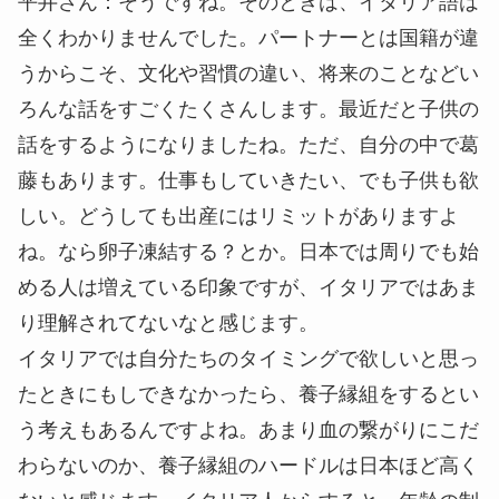
平井さん：
そうですね。そのときは、イタリア語は
全くわかりませんでした。パートナーとは国籍が違
うからこそ、文化や習慣の違い、将来のことなどい
ろんな話をすごくたくさんします。最近だと子供の
話をするようになりましたね。ただ、自分の中で葛
藤もあります。仕事もしていきたい、でも子供も欲
しい。どうしても出産にはリミットがありますよ
ね。なら卵子凍結する？とか。日本では周りでも始
める人は増えている印象ですが、イタリアではあま
り理解されてないなと感じます。
イタリアでは自分たちのタイミングで欲しいと思っ
たときにもしできなかったら、養子縁組をするとい
う考えもあるんですよね。あまり血の繋がりにこだ
わらないのか、養子縁組のハードルは日本ほど高く