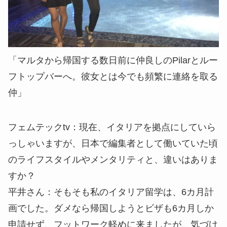
「マルタから帰国する数日前に仲良しのPilarとルー
フトップバーへ。彼女とは今でも頻繁に連絡を取る
仲」
フェムテックtv：
現在、イタリアを拠点にしていら
っしゃいますが、日本で編集者として働いていた頃
のライフスタイルやメンタリティと、違いはありま
すか？
平井さん：
そもそも私のイタリア留学は、6カ月計
画でした。ダメなら帰国しようとビザも6カ月しか
申請せず、フットワーク軽めに来ましたが、気づけ