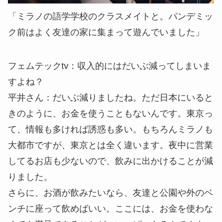
「ミラノの語学学校のクラスメイトと。パンデミッ
ク前はよく友達の家に集まって遊んでいました」
フェムテックtv：
収入的にはだいぶ減ってしまいま
すよね？
平井さん：
だいぶ減りましたね。ただ日本にいると
きのように、お金を使うこともないんです。東京っ
て、情報も多ければ誘惑も多い。もちろんミラノも
大都市ですが、東京とは全く違います。夜中に営業
してるお店も少ないので、飲みに出かけることが減
りました。
さらに、お酒が飲みたいなら、友達と公園や外のベ
ンチに座って飲めばいい。ここには、お金を使わな