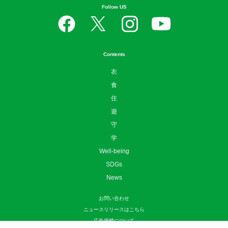
Follow US
Contents
衣
食
住
遊
守
学
Well-being
SDGs
News
お問い合わせ
ニュースリリースはこちら
広告掲載について