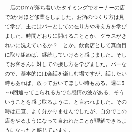
店のDIYが落ち着いたタイミングでオーナーの店
で3か月ほど修業をしました。お酒のつくり方は見
て学び、主にはバーとしての在り方や考え方を学び
ました。時間どおりに開けることとか、グラスがき
れいに洗えているか？ とか。飲食店として真面目
に取り組めば、継続していけると感じました。そし
てお客さんに対しての接し方を学びました。バーな
ので、基本的には会話を楽しむ場ですが、話したい
時もあれば、放っておいてほしい時もある。週に5
～6回通ってこられる方でも感情の波がある。そう
いうことを感じ取るように、と言われました。その
時は正直、よく分かりませんでしたが、自分でこの
店をやるようになって言われたことが理解できるよ
うになったと感じています。