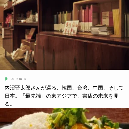
住
2019.10.04
内沼晋太郎さんが巡る、韓国、台湾、中国、そして
日本。「最先端」の東アジアで、書店の未来を見
る。