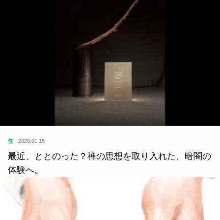
住
2020.01.15
最近、ととのった？禅の思想を取り入れた、暗闇の
体験へ。