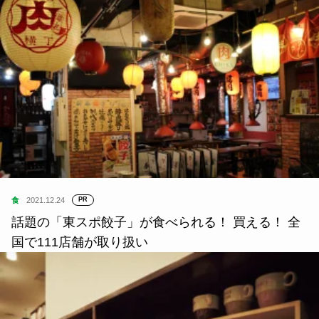
食
2021.12.24
PR
話題の「東スポ餃子」が食べられる！ 買える！ 全
国で111店舗が取り扱い