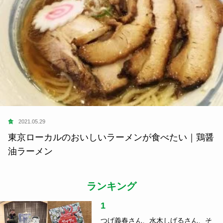
食
2021.05.29
東京ローカルのおいしいラーメンが食べたい｜鶏醤
油ラーメン
ランキング
1
つげ義春さん、水木しげるさん、そ