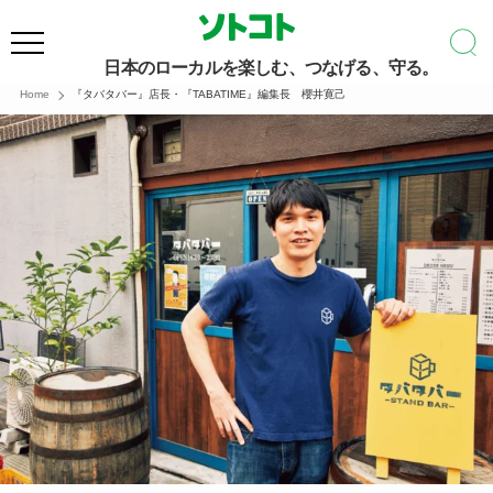
日本のローカルを楽しむ、つなげる、守る。
Home
『タバタバー』店長・『TABATIME』編集長 櫻井寛己