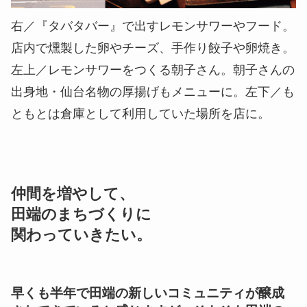
右／『タバタバー』で出すレモンサワーやフード。
店内で燻製した卵やチーズ、手作り餃子や卵焼き。
左上／レモンサワーをつくる朝子さん。朝子さんの
出身地・仙台名物の厚揚げもメニューに。左下／も
ともとは倉庫として利用していた場所を店に。
仲間を増やして、
田端のまちづくりに
関わっていきたい。
早くも半年で田端の新しいコミュニティが醸成