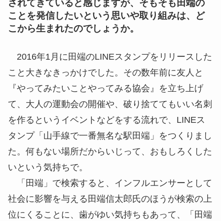
されてきていると感じますが、そもそも田端の
ことを発信したいという思いや取り組みは、ど
こから生まれたのでしょうか。
2016年1月に田端のLINEスタンプをリリースした
こと大きなきっかけでした。その数年前に友人と
『やってみたいことやってみる協会』を立ち上げ
て、大人の運動会の開催や、破り捨ててもいい名刺
を作るというイベントなどをする流れで、LINEス
タンプ「山手線で一番無名な駅田端」をつくりまし
た。何もない場所だからいじって、おもしろくした
いという気持ちで。
「田端」で検索すると、インフルエンサーとして
社会に影響を与える田端信太郎氏のほうが検索の上
位にくることに、歯がゆい気持ちもあって、「田端