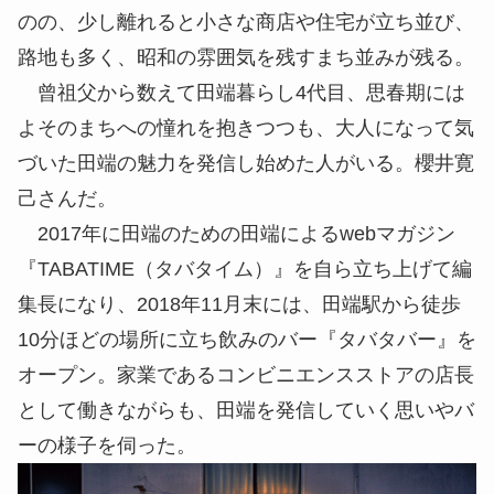
のの、少し離れると小さな商店や住宅が立ち並び、
路地も多く、昭和の雰囲気を残すまち並みが残る。
曾祖父から数えて田端暮らし4代目、思春期には
よそのまちへの憧れを抱きつつも、大人になって気
づいた田端の魅力を発信し始めた人がいる。櫻井寛
己さんだ。
2017年に田端のための田端によるwebマガジン
『TABATIME（タバタイム）』を自ら立ち上げて編
集長になり、2018年11月末には、田端駅から徒歩
10分ほどの場所に立ち飲みのバー『タバタバー』を
オープン。家業であるコンビニエンスストアの店長
として働きながらも、田端を発信していく思いやバ
ーの様子を伺った。