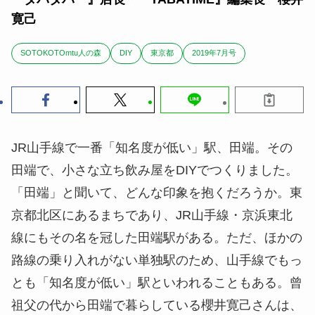
寛己
SOTOKOTOmtu人の森
DIY
東京都
2019年7月号
JR山手線で一番「知名度が低い」駅、田端。その
田端で、小さな立ち飲み屋をDIYでつくりました。
「田端」と聞いて、どんな印象を抱くだろうか。東
京都北区にあるまちであり、JR山手線・京浜東北
線にもその名を冠した田端駅がある。ただ、ほかの
路線の乗り入れがない単独駅のため、山手線でもっ
とも「知名度が低い」駅といわれることもある。曾
祖父の代から田端で暮らしている櫻井寛己さんは、