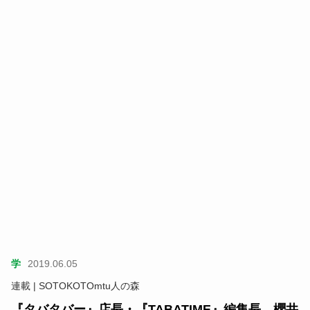
学
2019.06.05
連載 | SOTOKOTOmtu人の森
『タバタバー』店長・『TABATIME』編集長 櫻井