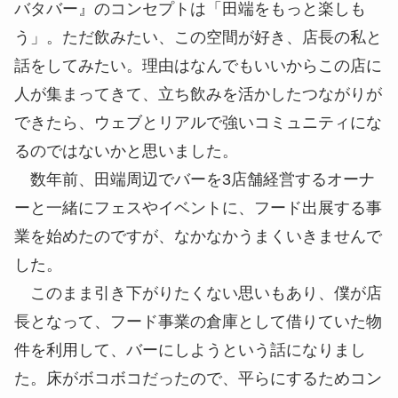
バタバー』のコンセプトは「田端をもっと楽しも
う」。ただ飲みたい、この空間が好き、店長の私と
話をしてみたい。理由はなんでもいいからこの店に
人が集まってきて、立ち飲みを活かしたつながりが
できたら、ウェブとリアルで強いコミュニティにな
るのではないかと思いました。
数年前、田端周辺でバーを3店舗経営するオーナ
ーと一緒にフェスやイベントに、フード出展する事
業を始めたのですが、なかなかうまくいきませんで
した。
このまま引き下がりたくない思いもあり、僕が店
長となって、フード事業の倉庫として借りていた物
件を利用して、バーにしようという話になりまし
た。床がボコボコだったので、平らにするためコン