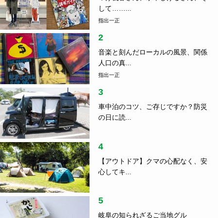
して……...
指出一正
2
音楽と刻んだローカルの風景、関係
人口の真...
指出一正
3
車中泊のコツ、ご存じですか？防災
の日に読...
4
【アウトドア】クマの心配なく、安
心してキ...
5
岐阜の知られざるご当地グル