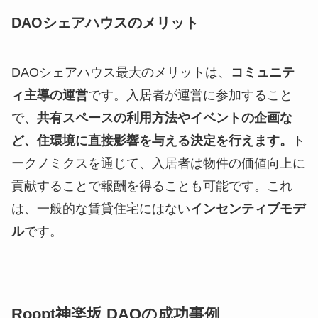
DAOシェアハウスのメリット
DAOシェアハウス最大のメリットは、
コミュニテ
ィ主導の運営
です。入居者が運営に参加すること
で、
共有スペースの利用方法やイベントの企画な
ど、住環境に直接影響を与える決定を行えます。
ト
ークノミクスを通じて、入居者は物件の価値向上に
貢献することで報酬を得ることも可能です。これ
は、一般的な賃貸住宅にはない
インセンティブモデ
ル
です。
Roopt神楽坂 DAOの成功事例