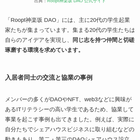
出典：
Roopt神楽坂 DAO 公式サイト
「Roopt神楽坂 DAO」には、主に20代の学生起業
家たちが集まっています。集まる20代の学生たちは
自らのアイデアを実現し、
同じ志を持つ仲間と切磋
琢磨する環境を求めています。
入居者同士の交流と協業の事例
メンバーの多くがDAOやNFT、web3などに興味が
あるITリテラシーの高い学生であるため、協業して
事業を起こす事例も出てきました。例えば、実際に
自分たちでシェアハウスビジネスに取り組むなどの
動きもあり、第二・第三のDAOシェアハウス設立