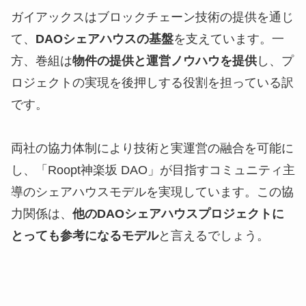
ガイアックスはブロックチェーン技術の提供を通じ
て、
DAOシェアハウスの基盤
を支えています。一
方、巻組は
物件の提供と運営ノウハウを提供
し、プ
ロジェクトの実現を後押しする役割を担っている訳
です。
両社の協力体制により技術と実運営の融合を可能に
し、「Roopt神楽坂 DAO」が目指すコミュニティ主
導のシェアハウスモデルを実現しています。この協
力関係は、
他のDAOシェアハウスプロジェクトに
とっても参考になるモデル
と言えるでしょう。