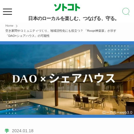
日本のローカルを楽しむ、つなげる、守る。
Home
空き家問やコミュニティづくり、地域活性化にも役立つ？ 「Roopt神楽坂」が示す
「DAO×シェアハウス」の可能性
学
2024.01.18