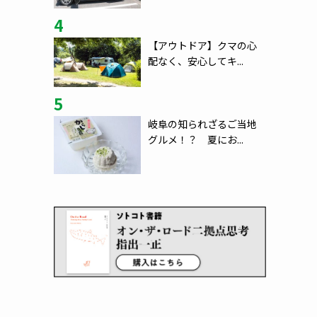
4
【アウトドア】クマの心
配なく、安心してキ...
5
岐阜の知られざるご当地
グルメ！？ 夏にお...