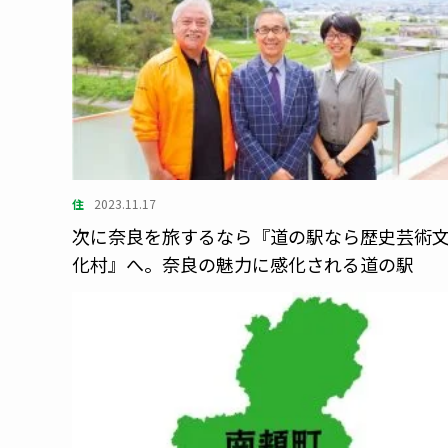
住
2023.11.17
次に奈良を旅するなら『道の駅なら歴史芸術
化村』へ。奈良の魅力に感化される道の駅