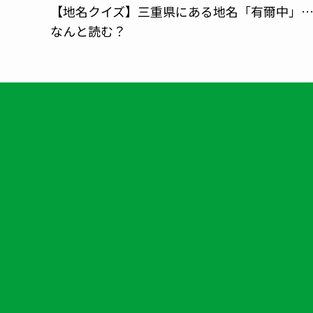
【地名クイズ】三重県にある地名「有爾中」
なんと読む？