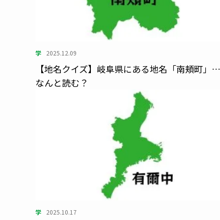
学
2025.12.09
【地名クイズ】岐阜県にある地名「南頬町」
なんと読む？
学
2025.10.17