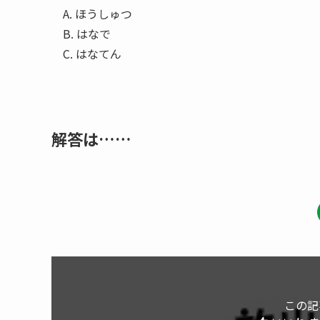
A. ほうしゅつ
B. はなで
C. はなてん
解答は……
この記