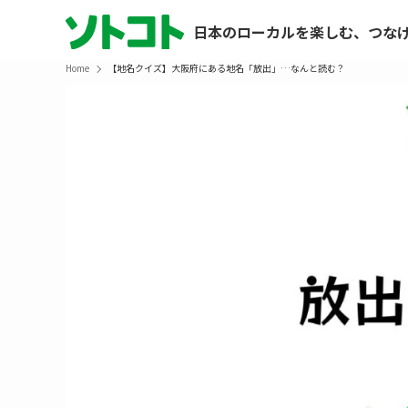
日本のローカルを楽しむ、つな
Home
【地名クイズ】大阪府にある地名「放出」…なんと読む？