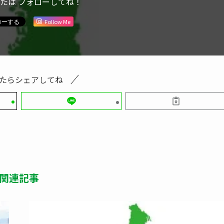
または フォローしてね！
Follow Me
たらシェアしてね
関連記事