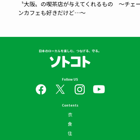
〝大阪〟の喫茶店が与えてくれるもの ～チェ
…
ンカフェも好きだけど…～
日本のローカルを楽しむ、つなげる、守る。
Follow US
Contents
衣
食
住