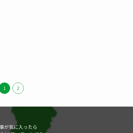
1
2
事が気に入ったら