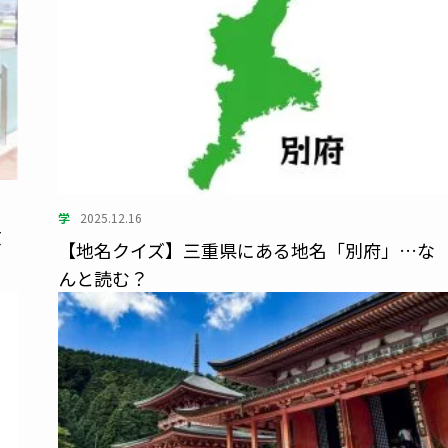
学
2025.12.16
文
【地名クイズ】三重県にある地名「別府」…な
んと読む？