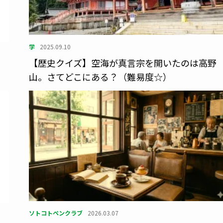
学
2025.09.10
【歴史クイズ】空海が真言宗を開いたのは高野
…
山。さてどこにある？（難易度☆）
ソトコトペンクラブ
2026.03.07