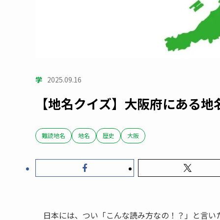
学
2025.09.16
【地名クイズ】大阪府にある地
難読地名
地名
歴史
大阪
日本には、つい「こんな読み方なの！？」と言い