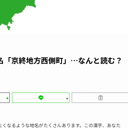
名「京終地方西側町」…なんと読む？
たくなるような地名がたくさんあります。この漢字、あなた