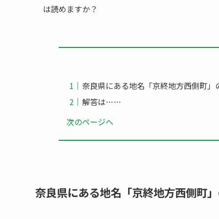
は読めますか？
奈良県にある地名「京終地方西側町」
解答は……
次のページへ
奈良県にある地名「京終地方西側町」