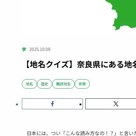
学
2025.10.09
【地名クイズ】奈良県にある地
地名
歴史
難読地名
奈良
日本には、つい「こんな読み方なの！？」と言い