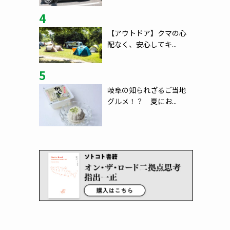
4
【アウトドア】クマの心
配なく、安心してキ...
5
岐阜の知られざるご当地
グルメ！？ 夏にお...