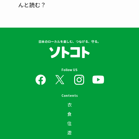
んと読む？
日本のローカルを楽しむ、つなげる、守る。
Follow US
Contents
衣
食
住
遊