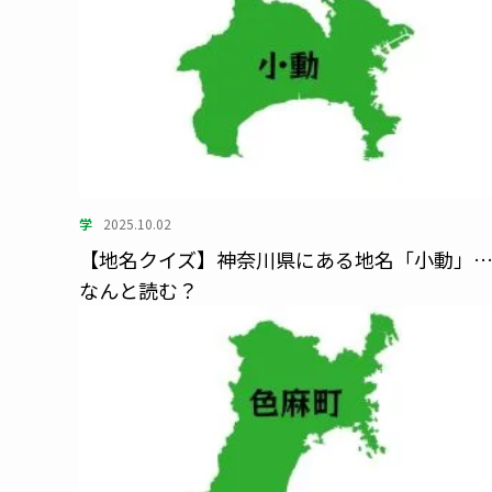
学
2025.10.02
【地名クイズ】神奈川県にある地名「小動」
なんと読む？