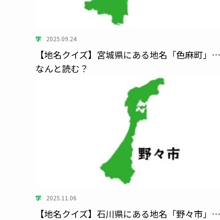
学
2025.09.24
【地名クイズ】宮城県にある地名「色麻町」
なんと読む？
学
2025.11.06
【地名クイズ】石川県にある地名「野々市」