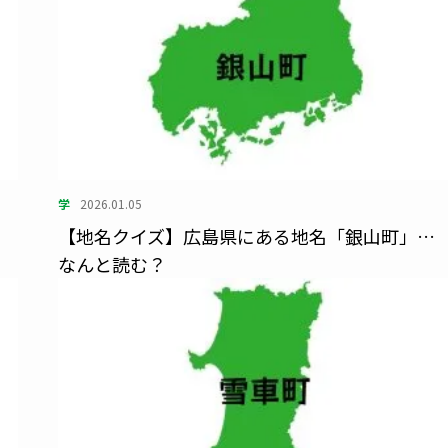
学
2026.01.05
…
【地名クイズ】広島県にある地名「銀山町」…
なんと読む？