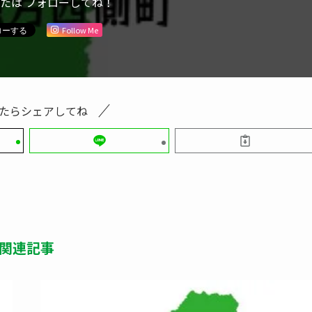
または フォローしてね！
Follow Me
たらシェアしてね
関連記事