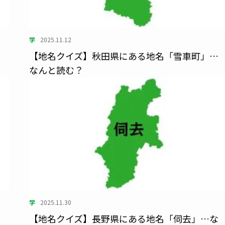
学
2025.11.12
…
【地名クイズ】秋田県にある地名「雪車町」…
なんと読む？
学
2025.11.30
…
【地名クイズ】長野県にある地名「伺去」…な