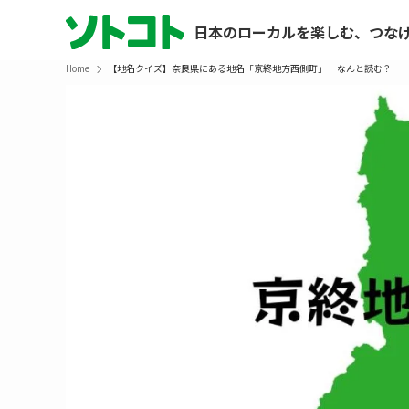
日本のローカルを楽しむ、つな
Home
【地名クイズ】奈良県にある地名「京終地方西側町」…なんと読む？