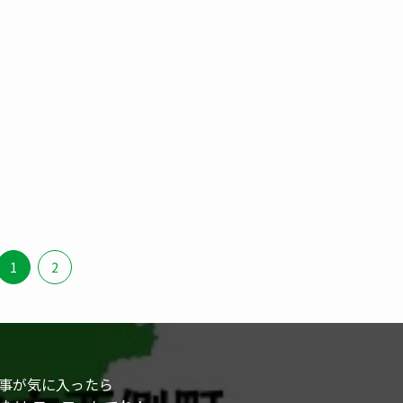
1
2
事が気に入ったら