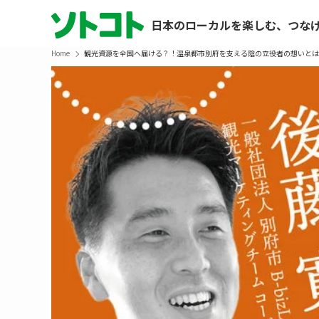
日本のローカルを楽しむ、つな
Home
観光資源を全国へ届ける？！温泉都市別府を支える陰の立役者の想いとは