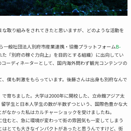
な取り組みをされてきたと思いますが、どのような活動を
から一般社団法人別府市産業連携・協働プラットフォーム
B-
された「別府の稼ぐ力向上」を目的とする組織）に出向してい
のコーディネーターとして、国内海外問わず観光コンテンツの
、僕も刺激をもらっています。後藤さんは出身も別府なんで
で育ちました。大学は2000年に開校した、立命館アジア太
。留学生と日本人学生の数が半数ずつという、国際色豊かな大
とがなかった私はカルチャーショックを受けましたね。
住むと、急に環境が変わって街の雰囲気も一変してしまう
とはとても大きなインパクトがあったと思うんですけど、街