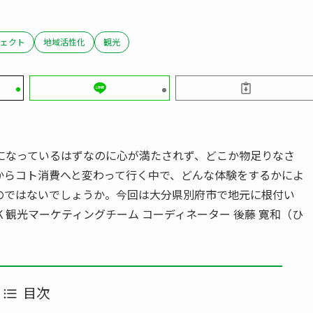
ェクト
地域活性化
観光
になっているはずなのに心が満たされず、どこか物足りなさ
からコト消費へと変わって行く中で、どんな体験をするかによ
のではないでしょうか。今回は大分県別府市で地元に根付い
NK 観光マーケティングチーム コーディネーター 後藤 寛和（ひ
目次