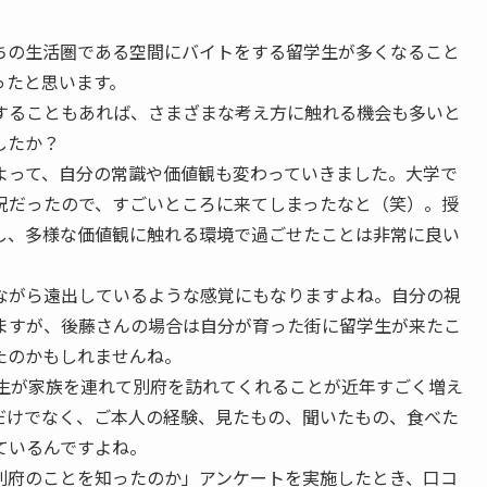
の生活圏である空間にバイトをする留学生が多くなること
ったと思います。
ることもあれば、さまざまな考え方に触れる機会も多いと
したか？
って、自分の常識や価値観も変わっていきました。大学で
況だったので、すごいところに来てしまったなと（笑）。授
し、多様な価値観に触れる環境で過ごせたことは非常に良い
がら遠出しているような感覚にもなりますよね。自分の視
ますが、後藤さんの場合は自分が育った街に留学生が来たこ
たのかもしれませんね。
生が家族を連れて別府を訪れてくれることが近年すごく増え
だけでなく、ご本人の経験、見たもの、聞いたもの、食べた
ているんですよね。
別府のことを知ったのか」アンケートを実施したとき、口コ