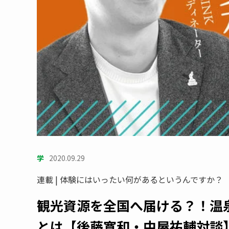
学
2020.09.29
連載 | 体験にはいったい何があるというんですか？
観光資源を全国へ届ける？！温
とは【後藤寛和・中屋祐輔対談