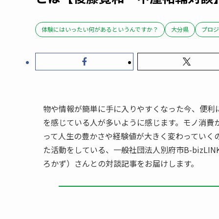
体験にはいったい何があるというんですか？
大分県
プロジ
物や情報が簡単に手に入りやすくなった今、便利
を感じている人が多いように感じます。モノ消費
って人生の豊かさや経験値が大きく変わっていく
た活動をしている、一般社団法人別府市B-bizLI
ろかず）さんとの対談記事をお届けします。