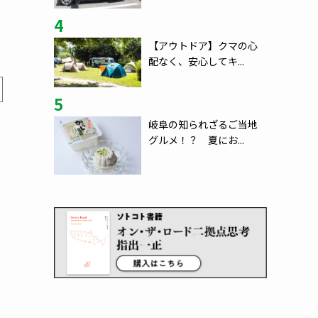
4
【アウトドア】クマの心
配なく、安心してキ...
5
岐阜の知られざるご当地
グルメ！？ 夏にお...