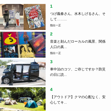
1
つげ義春さん、水木しげるさん、そ
して……...
指出一正
2
音楽と刻んだローカルの風景、関係
人口の真...
指出一正
3
車中泊のコツ、ご存じですか？防災
の日に読...
4
【アウトドア】クマの心配なく、安
心してキ...