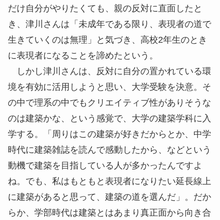
だけ自分がやりたくても、親の反対に直面したと
き、津川さんは「未成年である限り、表現者の道で
生きていくのは無理」と気づき、高校2年生のとき
に表現者になることを諦めたという。
しかし津川さんは、反対に自分の置かれている環
境を有効に活用しようと思い、大学受験を決意。そ
の中で理系の中でもクリエイティブ性がありそうな
のは建築かな、という感覚で、大学の建築学科に入
学する。「周りはこの建築が好きだからとか、中学
時代に建築雑誌を読んで感動したから、などという
動機で建築を目指している人が多かったんですよ
ね。でも、私はもともと表現者になりたい延長線上
に建築があると思って、建築の道を選んだ」。だか
らか、学部時代は建築とはあまり真正面から向き合