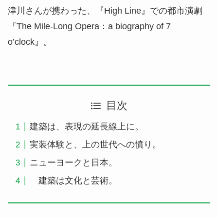
津川さんが携わった、『High Line』での都市演劇
『The Mile-Long Opera：a biography of 7
o’clock』。
目次
建築は、表現の延長線上に。
実装体験と、上の世代への憤り。
ニューヨークと日本。
建築は文化と芸術。