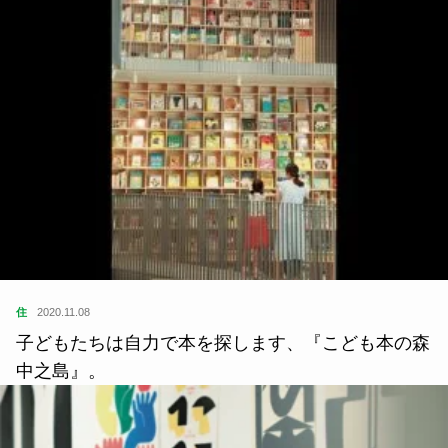
住
2020.11.08
子どもたちは自力で本を探します、『こども本の森
中之島』。