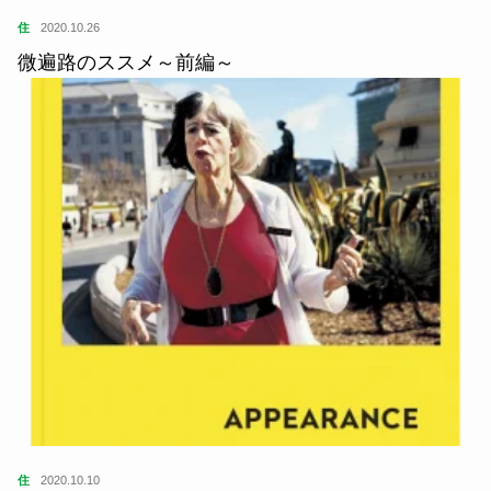
住
2020.10.26
微遍路のススメ～前編～
住
2020.10.10