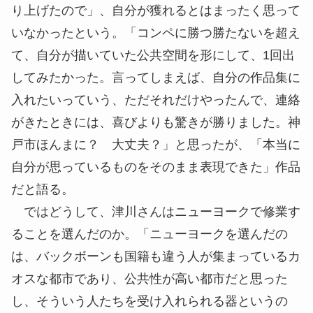
り上げたので」、自分が獲れるとはまったく思って
いなかったという。「コンペに勝つ勝たないを超え
て、自分が描いていた公共空間を形にして、1回出
してみたかった。言ってしまえば、自分の作品集に
入れたいっていう、ただそれだけやったんで、連絡
がきたときには、喜びよりも驚きが勝りました。神
戸市ほんまに？ 大丈夫？」と思ったが、「本当に
自分が思っているものをそのまま表現できた」作品
だと語る。
ではどうして、津川さんはニューヨークで修業す
ることを選んだのか。「ニューヨークを選んだの
は、バックボーンも国籍も違う人が集まっているカ
オスな都市であり、公共性が高い都市だと思った
し、そういう人たちを受け入れられる器というの