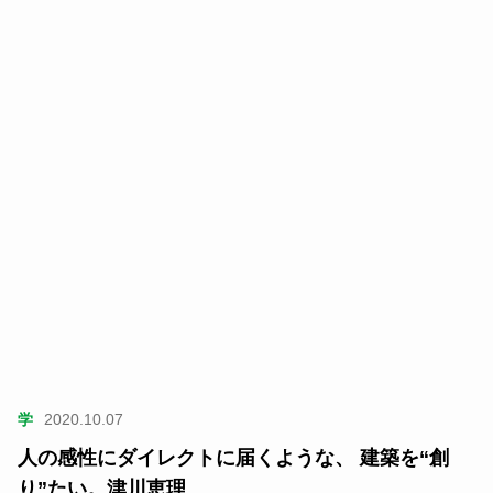
学
2020.10.07
人の感性にダイレクトに届くような、 建築を“創
り”たい。津川恵理