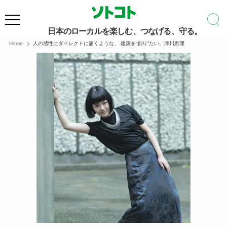
日本のローカルを楽しむ、つなげる、守る。
Home
人の感性にダイレクトに届くような、 建築を“創り”たい。津川恵理