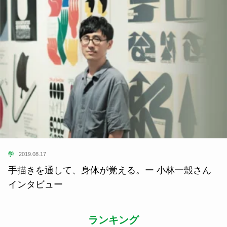
学
2019.08.17
手描きを通して、身体が覚える。ー 小林一殻さん
インタビュー
ランキング