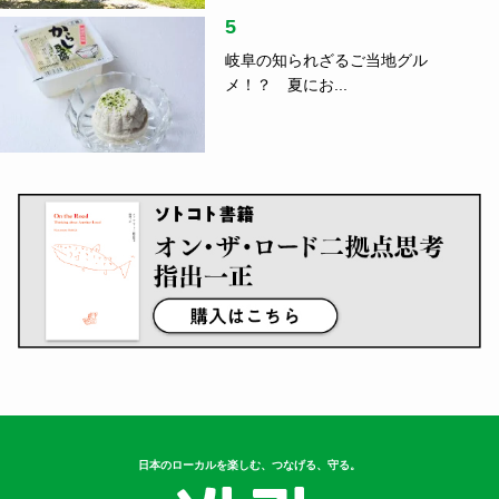
5
岐阜の知られざるご当地グル
メ！？ 夏にお...
日本のローカルを楽しむ、つなげる、守る。