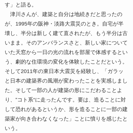
す」と語る。
津川さんが、建築と自分は地続きだと思ったの
が、1995年の阪神・淡路大震災のとき。自宅が半
壊し、半分は新しく建て直されたが、もう半分は古
いまま。そのアンバランスさと、新しい家について
いた天窓から一日の光の流れを部屋で体感するとい
う、劇的な住環境の変化を体験したことだという。
そして2011年の東日本大震災を経験し、「ガラッ
と日本の建築界の風潮が変わったことを実感しまし
た。そして一部の人が建築の形にこだわることよ
り、”コト系“に走ったんです。要は、造ることに対
して恐れがあるというか、形を造ることに一部の建
築家が向き合わなくなった」ことに憤りを感じたと
いう。