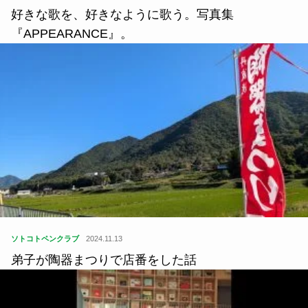
好きな歌を、好きなように歌う。写真集
『APPEARANCE』。
ソトコトペンクラブ
2024.11.13
弟子が陶器まつりで店番をした話