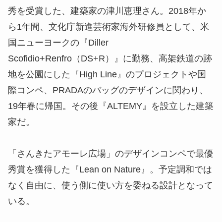
秀を受賞した、建築家の津川恵理さん。2018年か
ら1年間、文化庁新進芸術家海外研修員として、米
国ニューヨークの『
Diller
Scofidio+Renfro
（DS+R）』に勤務、高架鉄道の跡
地を公園にした『High Line』のプロジェクトや国
際コンペ、PRADAのバッグのデザインに関わり、
19年春に帰国。その後『
ALTEMY
』を設立した建築
家だ。
「さんきたアモーレ広場」のデザインコンペで最優
秀賞を獲得した『Lean on Nature』。予定調和では
なく自由に、使う側に使い方を委ねる設計となって
いる。