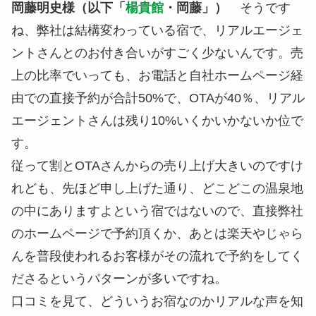
岡藤明史様（以下「
楊貴館
・岡藤」）
そうです
ね、弊社は結構変わっている宿で、リアルエージェ
ントさんとのお付き合いがすごく少ないんです。売
上の比率でいっても、お電話と自社ホームページ経
由での直接予約が合計50%で、OTAが40％、リアル
エージェントさんは残り10%いくかいかないか位で
す。
従って割とOTAさんからの売り上げ大きいのですけ
れども、先ほど申し上げた通り、どこどこの温泉地
の中にありますよという宿ではないので、直接弊社
のホームページで予約頂くか、あとは楽天やじゃら
んを普段使われるお客様がその流れで予約をしてく
ださるというパターンが多いですね。
口コミを見て、どういうお宿なのかリアルな声を知