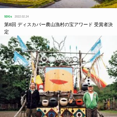
SDGs
2022.02.24
第8回 ディスカバー農山漁村の宝アワード 受賞者決
定