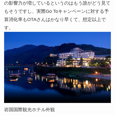
の影響力が増しているというのはもう誰がどう見て
もそうですし、実際Go Toキャンペーンに対する予
算消化率もOTAさんはかなり早くて、想定以上で
す。
岩国国際観光ホテル外観