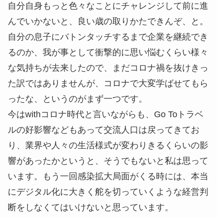
自分自身もっと色々なことにチャレンジして前に進
んでいかないと、良い歳の取りかたできんぞ、と。
自分の息子にバトンタッチするまで企業を継続でき
るのか、我が事として衝撃的に思い悩むくらい様々
な気持ちが去来したので、まだコロナ禍を抜けきっ
た訳ではありませんが、コロナで大変学ばせてもら
ったな、というのがまず一つです。
今はwithコロナ時代と言いながらも、Go Toトラベ
ルの好影響などもあって交流人口は戻ってきてお
り、業界や人々の生活様式が変わりきるくらいの影
響があったかというと、そうでもないと私は思って
います。もう一回感染拡大局面がくる時には、本当
にデジタル化に大きく舵を切っていくような経営判
断をしなくてはいけないと思っています。