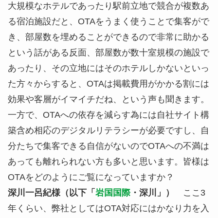
大規模なホテルであったり駅前立地で競合が複数あ
る宿泊施設だと、OTAをうまく使うことで集客がで
き、部屋数を埋めることができるので非常に助かる
という話がある反面、部屋数が数十室規模の施設で
あったり、その立地にはそのホテルしかないといっ
た方々からすると、OTAは掲載費用がかかる割には
効果や客層がイマイチだね、という声も聞きます。
一方で、OTAへの依存を減らす為には自社サイト構
築含め相応のデジタルリテラシーが必要ですし、自
分たちで集客できる自信がないのでOTAへの不満は
あっても離れられない方も多いと思います。皆様は
OTAをどのようにご覧になっていますか？
深川一呂紀様（以下「
岩国国際
・深川」）
ここ3
年くらい、弊社としてはOTA対応にはかなり力を入