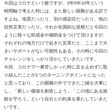
今回はコロナという敵ですが、3年5年10年という
時間軸で考えた時には、また新しい困難がある訳で
すよね。地震だったり、別の感染症だったり、他の
自然災害だったり。それが全国的な規模だと今回の
ように様々な助成金や補助金をつけて頂けますが、
それぞれの地方だけで起きた災害だと、ここまで大
きいサポートがない可能性もある。その時に今回の
チャレンジをしっかり活かしていきたいです。
今回、コロナで一番苦しかった時に足を止めずに取
り組んだことが1つのターニングポイントになった
と思っており、この困難の中でできたご縁を大事に
し、「新しい価値を創造しよう」「この地にある旅
館を守ろう」という自分との約束を果たしていきた
いです。