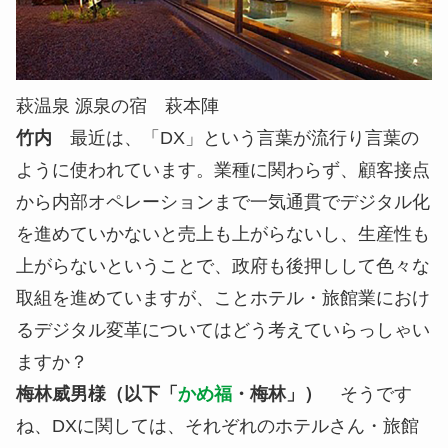
萩温泉 源泉の宿 萩本陣
竹内
最近は、「DX」という言葉が流行り言葉の
ように使われています。業種に関わらず、顧客接点
から内部オペレーションまで一気通貫でデジタル化
を進めていかないと売上も上がらないし、生産性も
上がらないということで、政府も後押しして色々な
取組を進めていますが、ことホテル・旅館業におけ
るデジタル変革についてはどう考えていらっしゃい
ますか？
梅林威男様（以下「
かめ福
・梅林」）
そうです
ね、DXに関しては、それぞれのホテルさん・旅館