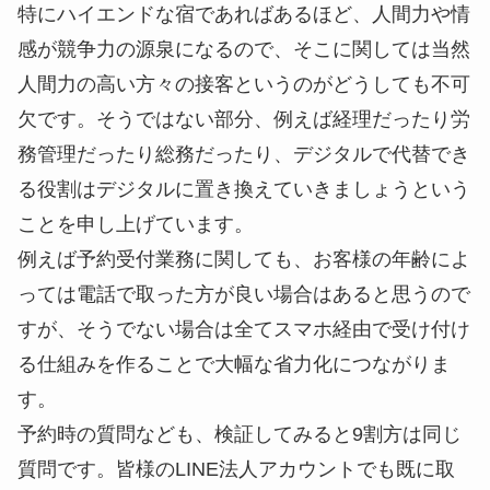
特にハイエンドな宿であればあるほど、人間力や情
感が競争力の源泉になるので、そこに関しては当然
人間力の高い方々の接客というのがどうしても不可
欠です。そうではない部分、例えば経理だったり労
務管理だったり総務だったり、デジタルで代替でき
る役割はデジタルに置き換えていきましょうという
ことを申し上げています。
例えば予約受付業務に関しても、お客様の年齢によ
っては電話で取った方が良い場合はあると思うので
すが、そうでない場合は全てスマホ経由で受け付け
る仕組みを作ることで大幅な省力化につながりま
す。
予約時の質問なども、検証してみると9割方は同じ
質問です。皆様のLINE法人アカウントでも既に取