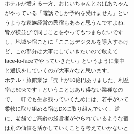
ホテルが増える一方、おじいちゃんとおばあちゃん
がやっている「電話でしか予約を受けません」とい
うような家族経営の民宿もあると思うんですよね。
皆が横並びで同じことをやってもつまらないです
し、地域や宿ごとに「ここはデジタルを導入するけ
ど、この部分は大事にしていきたいので敢えて
face-to-faceでやっていきたい」というように集中
と選択をしていくのが大事かなと思います。
ホテル・旅館業は「売上が10億円ありました、利益
率は60%です」ということはあり得ない業種なの
で、一軒でも生き残っていくためには、若手がいて
柔軟に取り組める宿はDXに取り組んでいく。逆
に、老舗でご高齢の経営者がやられているような宿
は別の価値を活かしていくことを考えていかないと