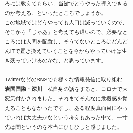
ろには教えてもらい、当館でどうやった導入できる
のか考える、といったところでしょうか。
この地域ではどうやっても人口は減っていくので、
そこから「じゃあ」と考えても遅いので、必要なと
ころには人間を配置し、そうでないところはどんど
んITで置き換えていくことを今からやっていけば生
き残っていけるのかな、と思っています。
TwitterなどのSNSでも様々な情報発信に取り組む
岩国国際・深川
私自身の話をすると、コロナで大
変気付かされました。それまでそんなに危機感を覚
えることもなかったですし、ある程度真面目にやっ
ていれば大丈夫かなという考えもあった中で、一寸
先は闇というのを本当にひしひしと感じました。