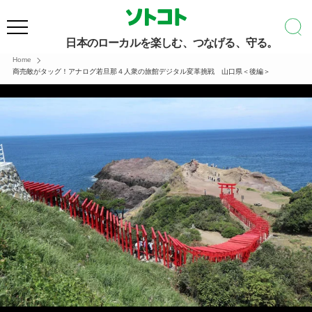
日本のローカルを楽しむ、つなげる、守る。
Home
商売敵がタッグ！アナログ若旦那４人衆の旅館デジタル変革挑戦 山口県＜後編＞