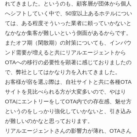
れてきました。というのも、顧客層が団体から個人
へシフトしていく中で、50室以上あるホテルについ
ては、ある程度そういった業者に頼っていかないと
なかなか集客が難しいという側面があるからです。
またオフ期（閑散期）の対策についても、インバウ
ンド需要が増えると共にリアルエージェントから
OTAへの移行の必要性を顕著に感じておりましたの
で、弊社としてはかなり力を入れてきました。
お客様が宿を選ぶ際は、自社サイトと共に各種OTA
サイトを見比べられる方が大変多いので、やはり
OTAにエントリーをしてOTA内での存在感、魅せ方
というのをしっかり強化していかないと、引き込み
が難しいのかなと思っております。
リアルエージェントさんの影響力が薄れ、OTAさん