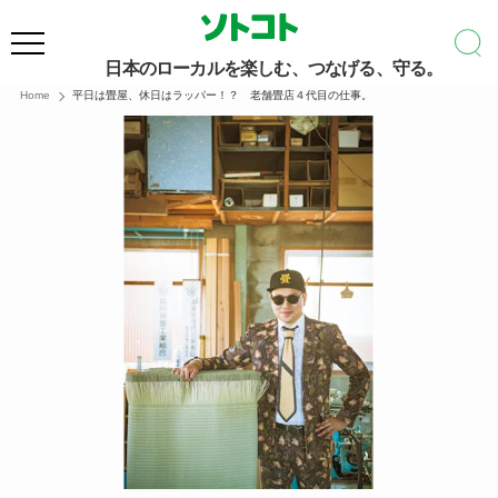
日本のローカルを楽しむ、つなげる、守る。
Home
平日は畳屋、休日はラッパー！？ 老舗畳店４代目の仕事。