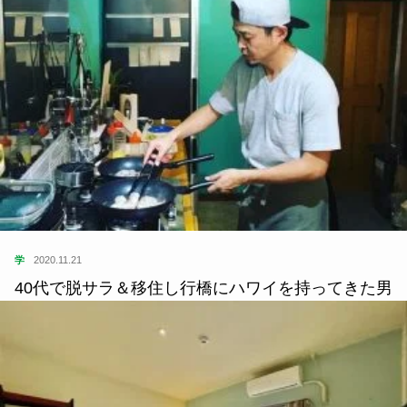
学
2020.11.21
40代で脱サラ＆移住し行橋にハワイを持ってきた男