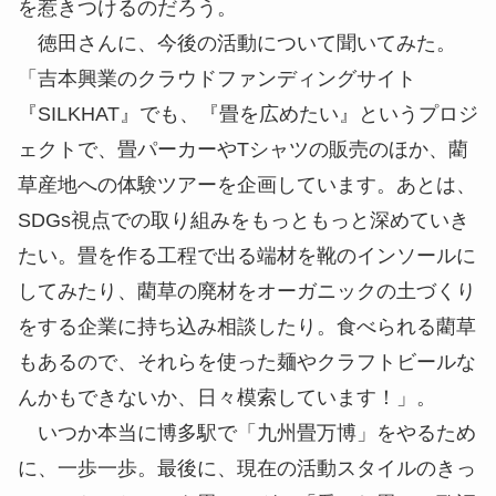
を惹きつけるのだろう。
徳田さんに、今後の活動について聞いてみた。
「吉本興業のクラウドファンディングサイト
『SILKHAT』でも、『畳を広めたい』というプロジ
ェクトで、畳パーカーやTシャツの販売のほか、藺
草産地への体験ツアーを企画しています。あとは、
SDGs視点での取り組みをもっともっと深めていき
たい。畳を作る工程で出る端材を靴のインソールに
してみたり、藺草の廃材をオーガニックの土づくり
をする企業に持ち込み相談したり。食べられる藺草
もあるので、それらを使った麺やクラフトビールな
んかもできないか、日々模索しています！」。
いつか本当に博多駅で「九州畳万博」をやるため
に、一歩一歩。最後に、現在の活動スタイルのきっ