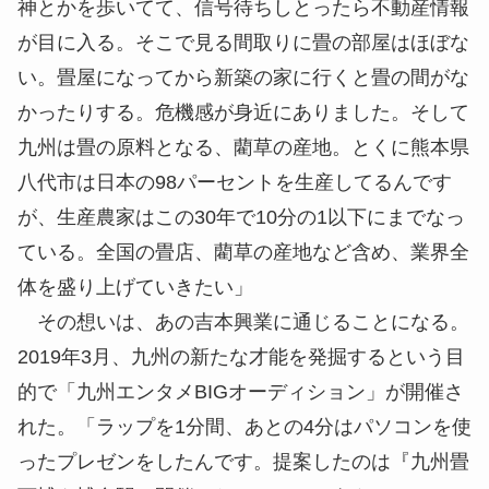
神とかを歩いてて、信号待ちしとったら不動産情報
が目に入る。そこで見る間取りに畳の部屋はほぼな
い。畳屋になってから新築の家に行くと畳の間がな
かったりする。危機感が身近にありました。そして
九州は畳の原料となる、藺草の産地。とくに熊本県
八代市は日本の98パーセントを生産してるんです
が、生産農家はこの30年で10分の1以下にまでなっ
ている。全国の畳店、藺草の産地など含め、業界全
体を盛り上げていきたい」
その想いは、あの吉本興業に通じることになる。
2019年3月、九州の新たな才能を発掘するという目
的で「九州エンタメBIGオーディション」が開催さ
れた。「ラップを1分間、あとの4分はパソコンを使
ったプレゼンをしたんです。提案したのは『九州畳