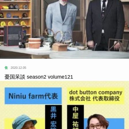
住
2020.12.05
憂国呆談 season2 volume121