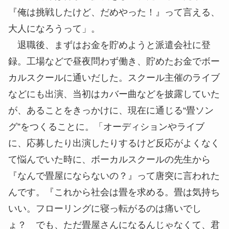
『俺は挑戦したけど、だめやった！』って言える、
大人になろうって」。
退職後、まずはお金を貯めようと派遣会社に登
録。工場などで昼夜問わず働き、貯めたお金でボー
カルスクールに通いだした。スクール主催のライブ
などにも出演、当初はカバー曲などを披露していた
が、あることをきっかけに、現在に通じる“畳ソン
グ”をつくることに。「オーディションやライブ
に、応募したり出演したりするけど反応がよくなく
て悩んでいた時に、ボーカルスクールの先生から
『なんで畳屋にならないの？』って唐突に言われた
んです。『これから社会は畳を求める。畳は気持ち
いい。フローリングに寝っ転がるのは痛いでし
ょ？ でも、ただ畳屋さんになるんじゃなくて、君