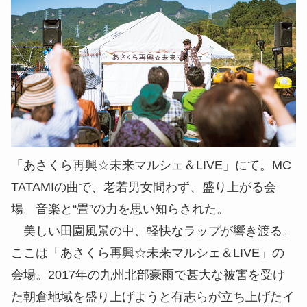
「あさくら再興☆未来マルシェ＆LIVE」にて。MC
TATAMIの曲で、老若男女問わず、盛り上がる会
場。音楽と“畳”の力を思い知らされた。
美しい田園風景の中、軽快なラップが響き渡る。
ここは「あさくら再興☆未来マルシェ＆LIVE」の
会場。2017年の九州北部豪雨で甚大な被害を受け
た朝倉地域を盛り上げようと有志らが立ち上げたイ