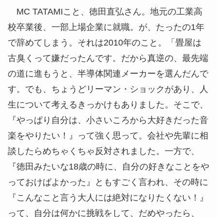
MC TATAMIこと、徳田直弘さん。地元の工業高
校卒業後、一部上場企業に就職。が、たったの1年
で辞めてしまう。それは2010年のこと。「畳屋は
古臭くって嫌だったんです。だから真逆の、最先端
の道に進もうと、半導体関連メーカーを選んだんで
す。でも、ちょうどリーマン・ショックがあり、人
生について考えるきっかけもありました。そこで、
『やっぱり自分は、小さいころから大好きだった音
楽をやりたい！』って強く思って。会社や先輩に相
談したらめちゃくちゃ反対されました。一方で、
『徳田みたいな18歳の時に、自分の好きなことをや
っておけばよかった』ともすごく言われ、その時に
『こんなこと言う大人には絶対になりたくない！』
って、自分は何かに挑戦をして、だめやったら、