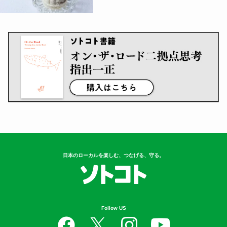
日本のローカルを楽しむ、つなげる、守る。
Follow US