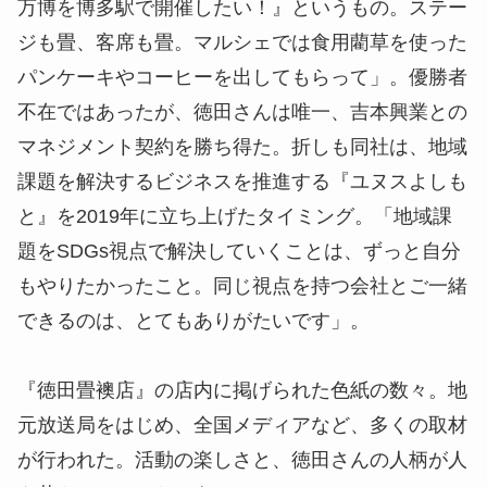
万博を博多駅で開催したい！』というもの。ステー
ジも畳、客席も畳。マルシェでは食用藺草を使った
パンケーキやコーヒーを出してもらって」。優勝者
不在ではあったが、徳田さんは唯一、吉本興業との
マネジメント契約を勝ち得た。折しも同社は、地域
課題を解決するビジネスを推進する『ユヌスよしも
と』を2019年に立ち上げたタイミング。「地域課
題をSDGs視点で解決していくことは、ずっと自分
もやりたかったこと。同じ視点を持つ会社とご一緒
できるのは、とてもありがたいです」。
『徳田畳襖店』の店内に掲げられた色紙の数々。地
元放送局をはじめ、全国メディアなど、多くの取材
が行われた。活動の楽しさと、徳田さんの人柄が人