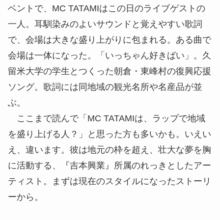
ベントで、MC TATAMIはこの日のライブゲストの
一人。耳馴染みのよいサウンドと覚えやすい歌詞
で、会場は大きな盛り上がりに包まれる。ある曲で
会場は一体になった。「いっちゃん好きばい」。久
留米大学の学生とつくった朝倉・東峰村の復興応援
ソング。歌詞には同地域の観光名所や名産品が並
ぶ。
ここまで読んで「MC TATAMIは、ラップで地域
を盛り上げる人？」と思った方も多いかも。いえい
え、違います。彼は地元の枠を超え、壮大な夢を胸
に活動する、『吉本興業』所属のれっきとしたアー
ティスト。まずは現在のスタイルになったストーリ
ーから。