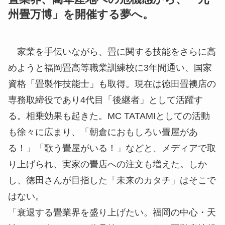
州畳万博」を開催する夢へ。
家業を手伝いながら、畳に関する技能をさらに高
めようと福岡畳高等職業訓練校に3年間通い、国家
資格「畳製作技能士」も取得。現在は徳田畳襖店の
専務取締役であり4代目「後継者」として活躍す
る。相乗効果も起きた。MC TATAMIとしての活動
も徐々に広まり、「朝倉におもしろい畳屋があ
る！」「歌う畳屋がいる！」などと、メディアで取
り上げられ、実家の畳店への注文も増えた。しか
し、徳田さんが目指した「未来のカタチ」はそこで
はない。
「衰退する畳業界を盛り上げたい。福岡の中心・天