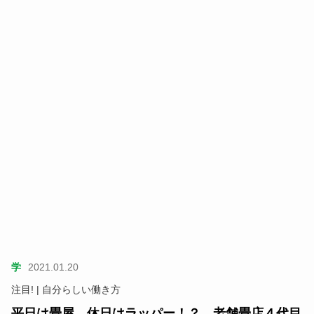
学
2021.01.20
注目! | 自分らしい働き方
平日は畳屋、休日はラッパー！？ 老舗畳店４代目