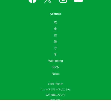
Contents
衣
食
住
遊
守
学
Well-being
SDGs
News
お問い合わせ
ニュースリリースはこちら
広告掲載について
利用規約
プライバシーポリシー