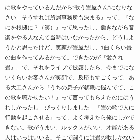
は歌をやっているんだから“歌う畳屋さん”になりな
さい。そうすれば所属事務所も決まる』って。『な
にを根拠に？（笑）』って思ったし、働きながら音
楽をやる人なんて当時はいなかったから、どうしよ
うかと思ったけど、実家が畳屋だし、1曲くらい畳
の曲を作ってみるかって。できたのが『愛され
畳』。で、それをライブで披露したら、今までにな
いくらいお客さんが笑顔で、反応もすごくって。あ
る大工さんから『うちの息子が就職に悩んでて、こ
の歌を聴かせたい！』って言ってもらえたのにはう
れしかったし、びっくりしました。『畳の歌で人に
行動を起こさせる』って、よく考えたら俺にしかで
きない。歌がうまい、ルックスがいい、才能がある
人はいっぱいいる。そこで闘うには畳の歌しかない