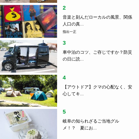
2
音楽と刻んだローカルの風景、関係
人口の真...
指出一正
3
車中泊のコツ、ご存じですか？防災
の日に読...
4
【アウトドア】クマの心配なく、安
心してキ...
5
岐阜の知られざるご当地グル
メ！？ 夏にお...