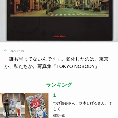
住
2020.12.10
「誰も写ってないんです」。変化したのは、東京
か、私たちか。写真集『TOKYO NOBODY』
ランキング
1
つげ義春さん、水木しげるさん、そ
して……...
指出一正