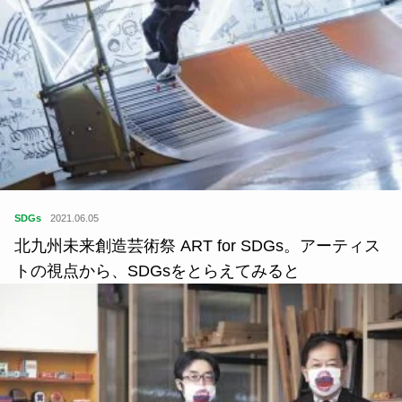
SDGs
2021.06.05
北九州未来創造芸術祭 ART for SDGs。アーティス
トの視点から、SDGsをとらえてみると