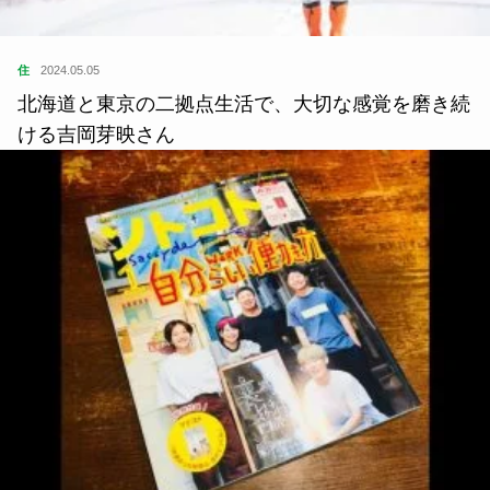
住
2024.05.05
北海道と東京の二拠点生活で、大切な感覚を磨き続
ける吉岡芽映さん