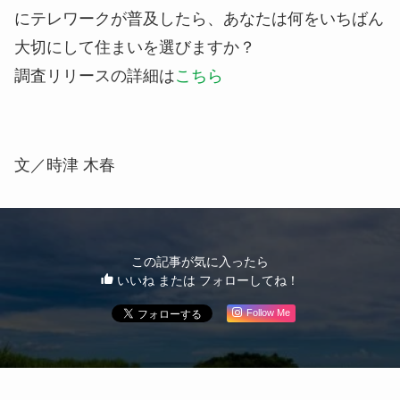
にテレワークが普及したら、あなたは何をいちばん
大切にして住まいを選びますか？
調査リリースの詳細は
こちら
文／時津 木春
この記事が気に入ったら
いいね または フォローしてね！
Follow Me