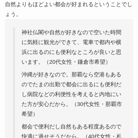
自然よりもほどよい都会が好まれるということでし
ょう。
神社仏閣や自然が好きなので空いた時間
に気軽に観光ができて、電車で都内や横
浜に出るのにも便利なところが良いと思
います。（20代女性・鎌倉市希望）
沖縄が好きなので。那覇なら空港もある
のでたまの出勤で都会に出るにも便利だ
し病院などの利便性を考えると内地にい
た方が安心だから。（30代女性・那覇市
希望）
都会で便利だし自然もある程度あるので
快適に過せそうだから。（40代女性・札