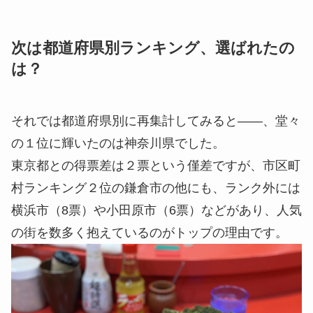
次は都道府県別ランキング、選ばれたの
は？
それでは都道府県別に再集計してみると――、堂々
の１位に輝いたのは神奈川県でした。
東京都との得票差は２票という僅差ですが、市区町
村ランキング２位の鎌倉市の他にも、ランク外には
横浜市（8票）や小田原市（6票）などがあり、人気
の街を数多く抱えているのがトップの理由です。