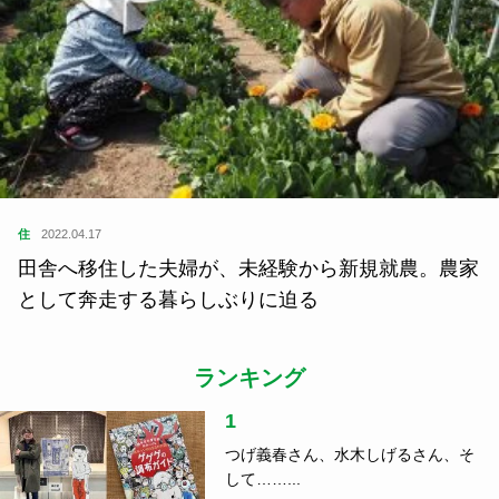
住
2022.04.17
田舎へ移住した夫婦が、未経験から新規就農。農家
として奔走する暮らしぶりに迫る
ランキング
1
つげ義春さん、水木しげるさん、そ
して……...