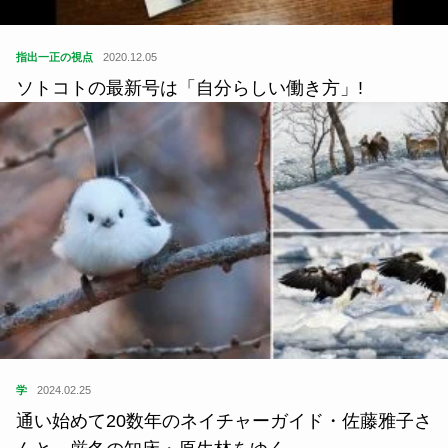
指出一正の視点
2020.12.05
ソトコトの最新号は「自分らしい働き方」!
学
2024.02.25
通い始めて20数年のネイチャーガイド・佐藤雅子さ