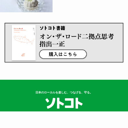
日本のローカルを楽しむ、つなげる、守る。
Follow US