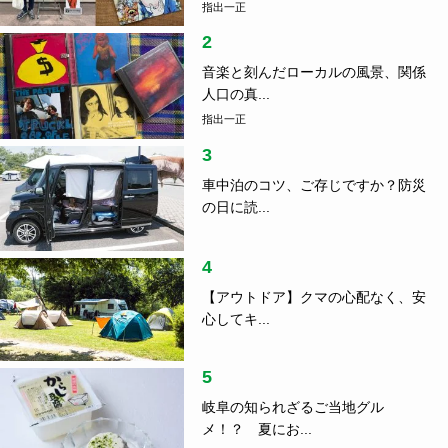
指出一正
2
音楽と刻んだローカルの風景、関係
人口の真...
指出一正
3
車中泊のコツ、ご存じですか？防災
の日に読...
4
【アウトドア】クマの心配なく、安
心してキ...
5
岐阜の知られざるご当地グル
メ！？ 夏にお...