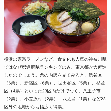
横浜の家系ラーメンなど、食文化も人気の神奈川県
ではなぜ都道府県ランキングのみ、東京都が大躍進
したのでしょう。票の内訳を見てみると、渋谷区
（6票）、新宿区（6票）、世田谷区（5票）、杉並
区（4票）といった23区内だけでなく、八王子市
（2票）、小笠原村（2票）、八丈島（1票）など23
区外の地域からも幅広く得票。