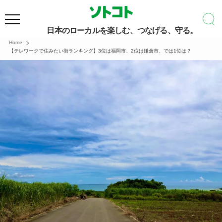
日本のローカルを楽しむ、つなげる、守る。
Home
【テレワークで住みたい街ランキング】3位は福岡市、2位は鎌倉市、では1位は？