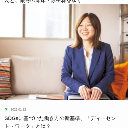
んと、厳冬の知床・原生林をゆく
学
2021.01.22
SDGsに基づいた働き方の新基準、「ディーセン
ト・ワーク」とは？